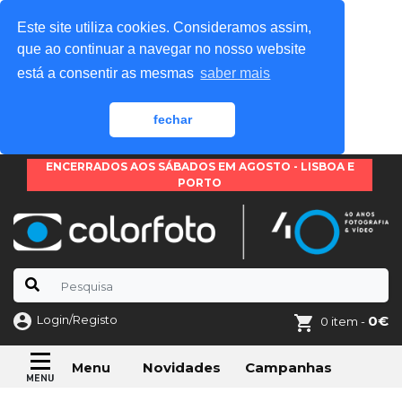
Este site utiliza cookies. Consideramos assim,
que ao continuar a navegar no nosso website
está a consentir as mesmas
saber mais
fechar
ENCERRADOS AOS SÁBADOS EM AGOSTO - LISBOA E
PORTO
Login/Registo
0€
0 item -
Novidades
Campanhas
Menu