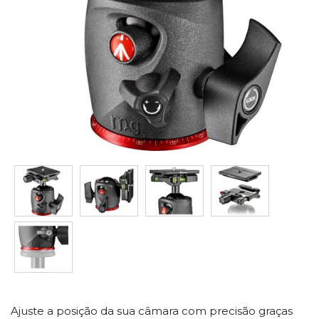
Ajuste a posição da sua câmara com precisão graças