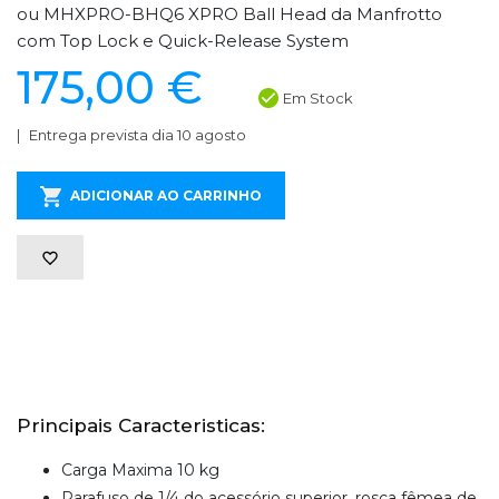
ou MHXPRO-BHQ6 XPRO Ball Head da Manfrotto
com Top Lock e Quick-Release System
175,00 €
Em Stock
Entrega prevista dia 10 agosto
ADICIONAR AO CARRINHO
Principais Caracteristicas:
Carga Maxima 10 kg
Parafuso de 1/4 do acessório superior, rosca fêmea de