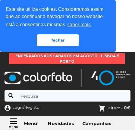
Este site utiliza cookies. Consideramos assim,
que ao continuar a navegar no nosso website
está a consentir as mesmas
saber mais
fechar
ENCERRADOS AOS SÁBADOS EM AGOSTO - LISBOA E
PORTO
Login/Registo
0€
0 item -
Novidades
Campanhas
Menu