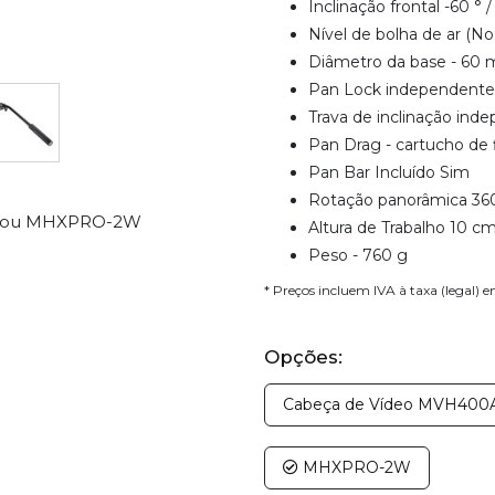
Inclinação frontal -60 ° /
Nível de bolha de ar (No.
Diâmetro da base - 60
Pan Lock independente 
Trava de inclinação ind
Pan Drag - cartucho de f
Pan Bar Incluído Sim
Rotação panorâmica 36
ças ou MHXPRO-2W
Altura de Trabalho 10 c
Peso - 760 g
* Preços incluem IVA à taxa (legal) 
Opções:
Cabeça de Vídeo MVH400
MHXPRO-2W