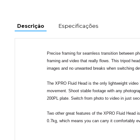
Especificações
Descrição
Precise framing for seamless transition between ph
framing and video that really flows. This
tripod hea
images and no unwanted breaks when switching dev
The XPRO Fluid Head is the only lightweight video hea
movement. Shoot stable footage with any photograph
200PL plate. Switch from photo to video in just se
Two other great features of the XPRO Fluid Head is t
0.7kg, which means you can carry it comfortably e