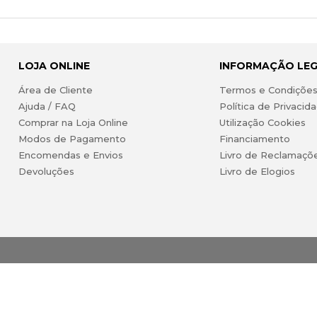
LOJA ONLINE
INFORMAÇÃO LE
Área de Cliente
Termos e Condiçõe
Ajuda / FAQ
Política de Privacid
Comprar na Loja Online
Utilização Cookies
Modos de Pagamento
Financiamento
Encomendas e Envios
Livro de Reclamaçõ
Devoluções
Livro de Elogios
ireitos reservados