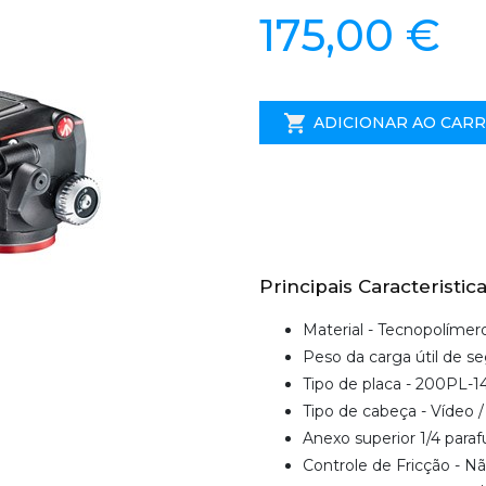
175,00 €
ADICIONAR AO CAR
Principais Caracteristica
Material - Tecnopolímer
Peso da carga útil de se
Tipo de placa - 200PL-1
Tipo de cabeça - Vídeo /
Anexo superior 1/4 paraf
Controle de Fricção - N