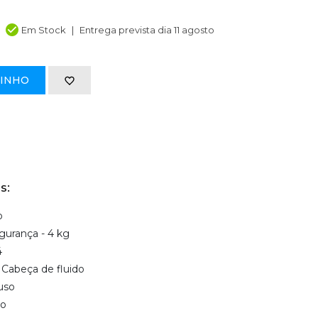
Em Stock
Entrega prevista dia 11 agosto
RINHO
s:
o
gurança - 4 kg
4
 Cabeça de fluido
uso
ão