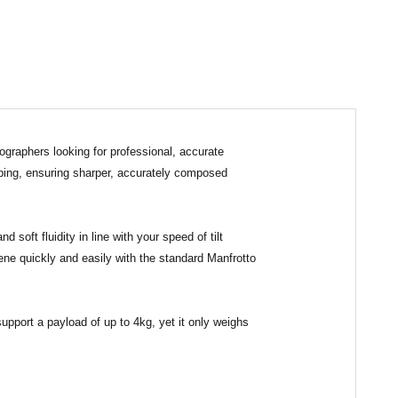
graphers looking for professional, accurate
coping, ensuring sharper, accurately composed
 soft fluidity in line with your speed of tilt
ne quickly and easily with the standard Manfrotto
support a payload of up to 4kg, yet it only weighs