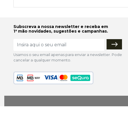
Subscreva a nossa newsletter e receba em
1ª mão novidades, sugestões e campanhas.
Usamos o seu email apenas para enviar a newsletter. Pode
cancelar a qualquer momento.
lojaonline@colorfoto.pt
© 2026 COLORFOTO de Barreiros da Silva, Lda. Todos os d