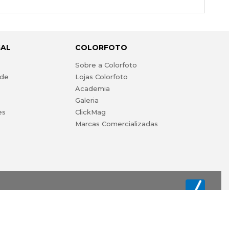
GAL
COLORFOTO
s
Sobre a Colorfoto
ade
Lojas Colorfoto
Academia
Galeria
es
ClickMag
Marcas Comercializadas