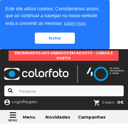
Este site utiliza cookies. Consideramos assim,
que ao continuar a navegar no nosso website
está a consentir as mesmas
saber mais
fechar
ENCERRADOS AOS SÁBADOS EM AGOSTO - LISBOA E
PORTO
Login/Registo
0€
0 item -
Novidades
Campanhas
Menu