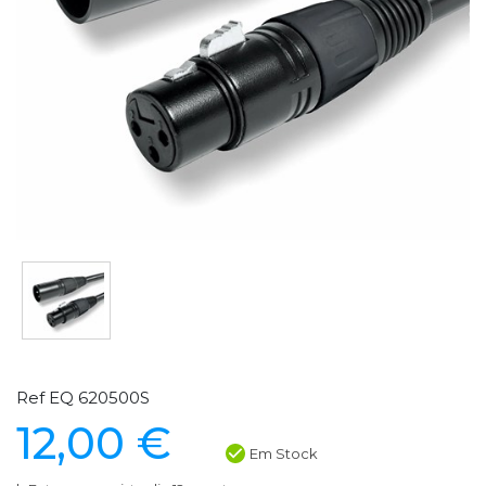
Ref EQ 620500S
12,00 €
Em Stock