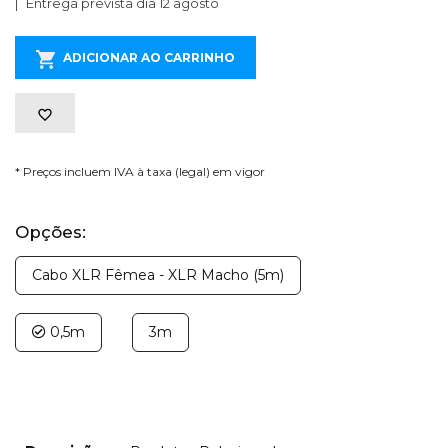
Entrega prevista dia 12 agosto
ADICIONAR AO CARRINHO
* Preços incluem IVA à taxa (legal) em vigor
Opções:
Cabo XLR Fêmea - XLR Macho (5m)
0,5m
3m