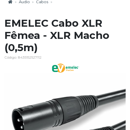
Áudio
Cabos
EMELEC Cabo XLR
Fêmea - XLR Macho
(0,5m)
Código: 8435152527112