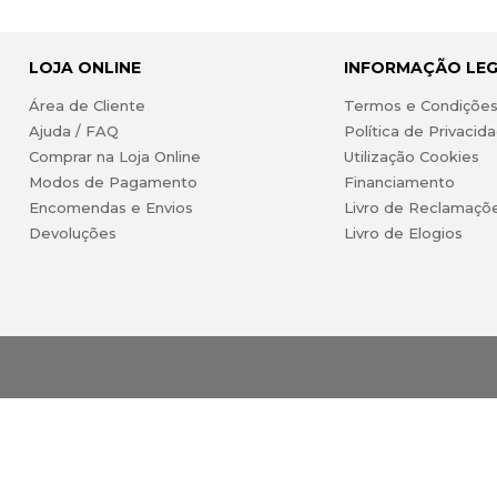
LOJA ONLINE
INFORMAÇÃO LE
Área de Cliente
Termos e Condiçõe
Ajuda / FAQ
Política de Privacid
Comprar na Loja Online
Utilização Cookies
Modos de Pagamento
Financiamento
Encomendas e Envios
Livro de Reclamaçõ
Devoluções
Livro de Elogios
 Lda. Todos os direitos