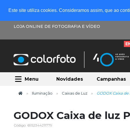
Este site utiliza cookies. Consideramos assim, que ao con
LOJA ONLINE DE FOTOGRAFIA E VÍDEO
E
Menu
Novidades
Campanhas
Iluminação
Caixas de Luz
GODOX Caixa de l
GODOX Caixa de luz 
Código: 6952344211779