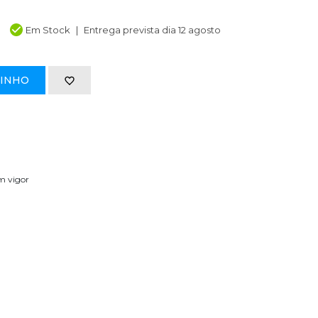
Em Stock
Entrega prevista dia 12 agosto
RINHO
em vigor