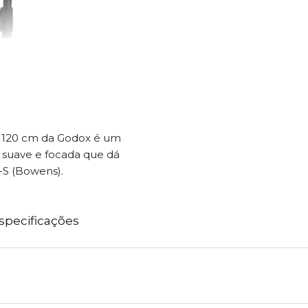
de 120 cm da Godox é um
 suave e focada que dá
-S (Bowens).
specificações