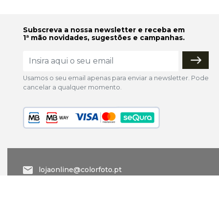
Subscreva a nossa newsletter e receba em
1ª mão novidades, sugestões e campanhas.
Usamos o seu email apenas para enviar a newsletter. Pode
cancelar a qualquer momento.
lojaonline@colorfoto.pt
© 2026 COLORFOTO marca comercial da Barreiros da Silva,
reservados