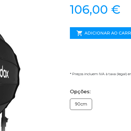
106,00 €
ADICIONAR AO CAR
* Preços incluem IVA à taxa (legal) 
Opções:
90cm