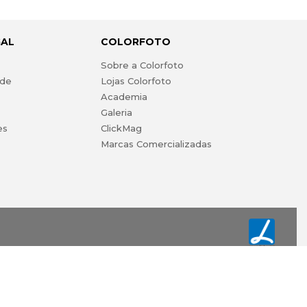
GAL
COLORFOTO
s
Sobre a Colorfoto
ade
Lojas Colorfoto
Academia
Galeria
es
ClickMag
Marcas Comercializadas