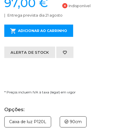
97,00 €
Indisponível
Entrega prevista dia 21 agosto
ADICIONAR AO CARRINHO
ALERTA DE STOCK
* Preços incluem IVA à taxa (legal) em vigor
Opções:
Caixa de luz P120L
90cm