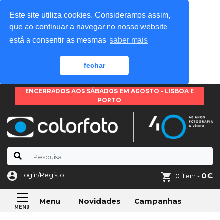
Este site utiliza cookies. Consideramos assim,
que ao continuar a navegar no nosso website
está a consentir as mesmas
saber mais
fechar
ENCERRADOS AOS SÁBADOS EM AGOSTO - LISBOA E
PORTO
Login/Registo
0€
0 item -
Novidades
Campanhas
Menu