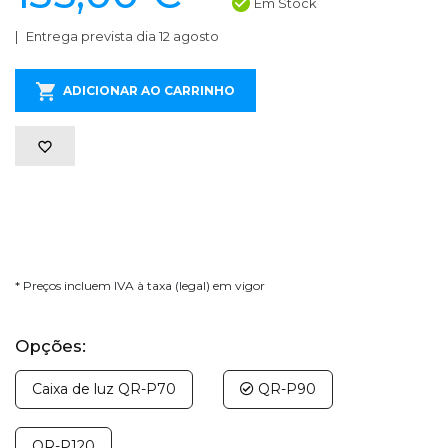
Em Stock
Entrega prevista dia 12 agosto
ADICIONAR AO CARRINHO
* Preços incluem IVA à taxa (legal) em vigor
Opções:
Caixa de luz QR-P70
QR-P90
QR-P120