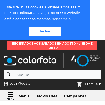
Este site utiliza cookies. Consideramos assim,
que ao continuar a navegar no nosso website
está a consentir as mesmas
saber mais
fechar
ENCERRADOS AOS SÁBADOS EM AGOSTO - LISBOA E
PORTO
Login/Registo
0€
0 item -
Novidades
Campanhas
Menu