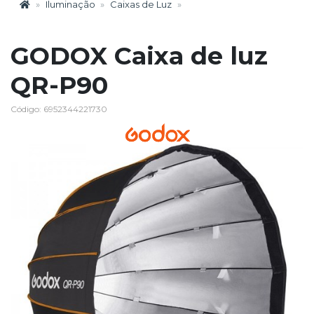
Iluminação
Caixas de Luz
GODOX Caixa de luz
QR-P90
Código: 6952344221730