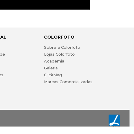
GAL
COLORFOTO
s
Sobre a Colorfoto
ade
Lojas Colorfoto
Academia
Galeria
es
ClickMag
Marcas Comercializadas