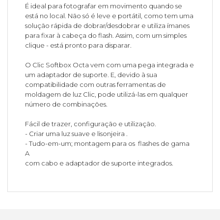
É ideal para fotografar em movimento quando se
está no local. Não só é leve e portátil, como tem uma
solução rápida de dobrar/desdobrar e utiliza ímanes
para fixar à cabeça do flash. Assim, com um simples
clique - está pronto para disparar.
O Clic Softbox Octa vem com uma pega integrada e
um adaptador de suporte. E, devido à sua
compatibilidade com outras ferramentas de
moldagem de luz Clic, pode utilizá-las em qualquer
número de combinações.
Fácil de trazer, configuração e utilização.
- Criar uma luz suave e lisonjeira .
- Tudo-em-um; montagem para os flashes de gama
A
com cabo e adaptador de suporte integrados.