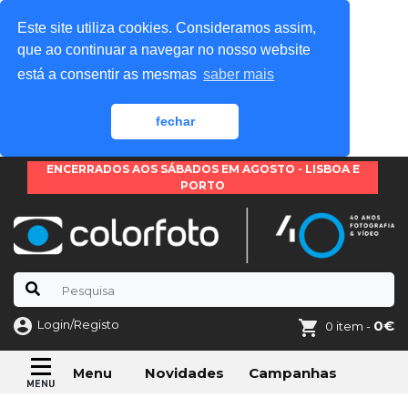
Este site utiliza cookies. Consideramos assim,
que ao continuar a navegar no nosso website
está a consentir as mesmas
saber mais
fechar
ENCERRADOS AOS SÁBADOS EM AGOSTO - LISBOA E
PORTO
Login/Registo
0€
0 item -
Novidades
Campanhas
Menu