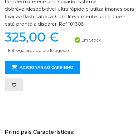
também oferece um inovador sistema
dobrável/desdobrável ultra rápido e utiliza ímanes para
fixar ao flash cabeça. Com literalmente um clique -
está pronto a disparar. Ref 101303
325,00 €
Em Stock
Entrega prevista dia 10 agosto
ADICIONAR AO CARRINHO
Principais Caracteristicas: