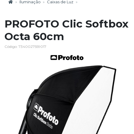
Iluminação
Caixas de Luz
PROFOTO Clic Softbox
Octa 60cm
Código: 7340027559017