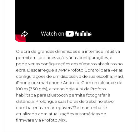
O ecrã de grandes dimensões e a interface intuitiva
permitem fácil acesso às várias configurações, e
pode ver as configurações em números absolutos no
ecrã. Descarregue a APP Profoto Control para ver as
configurações de um dispositivo de sua escolha; iPad,
iPhone ou smartphone Android. Com um alcance de
100 m (330 pés), a tecnologia AirX da Profoto
habilitada para Bluetooth permite fotografar à
distância. Prolongue suas horas de trabalho ativo
com baterias recarregáveis ??e mantenha-se
atualizado com atualizações automáticas de
firmware via Profoto AirX.