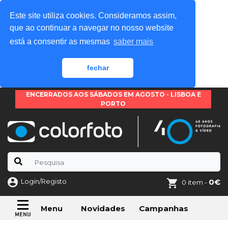
Este site utiliza cookies. Consideramos assim,
que ao continuar a navegar no nosso website
está a consentir as mesmas
saber mais
fechar
ENCERRADOS AOS SÁBADOS EM AGOSTO - LISBOA E
PORTO
Login/Registo
0€
0 item -
Novidades
Campanhas
Menu