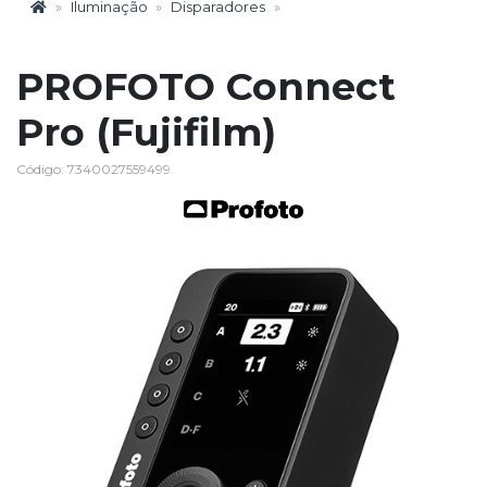
Iluminação
Disparadores
PROFOTO Connect
Pro (Fujifilm)
Código: 7340027559499