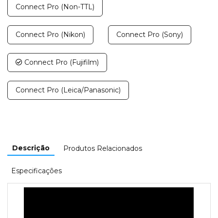
Connect Pro (Non-TTL)
Connect Pro (Nikon)
Connect Pro (Sony)
Connect Pro (Fujifilm)
Connect Pro (Leica/Panasonic)
Descrição
Produtos Relacionados
Especificações