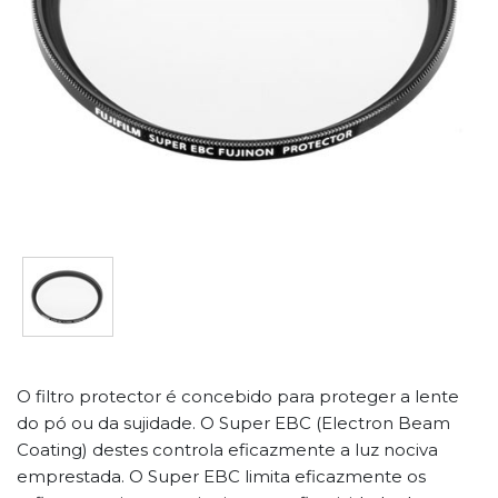
O filtro protector é concebido para proteger a lente
do pó ou da sujidade. O Super EBC (Electron Beam
Coating) destes controla eficazmente a luz nociva
emprestada. O Super EBC limita eficazmente os