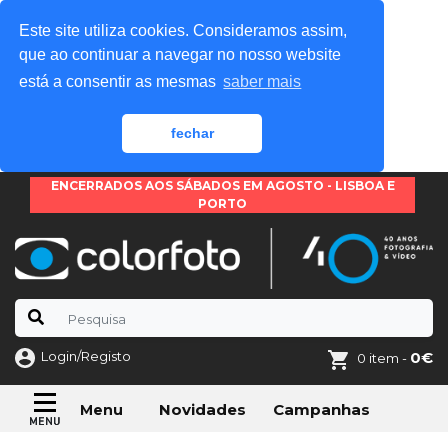
Este site utiliza cookies. Consideramos assim,
que ao continuar a navegar no nosso website
está a consentir as mesmas
saber mais
fechar
ENCERRADOS AOS SÁBADOS EM AGOSTO - LISBOA E
PORTO
Login/Registo
0€
0 item -
Novidades
Campanhas
Menu