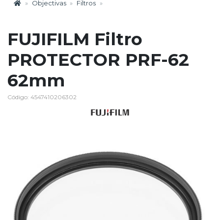
Objectivas
Filtros
FUJIFILM Filtro
PROTECTOR PRF-62
62mm
Código: 4547410206302