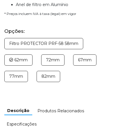
Anel de filtro em Alumínio
* Preços incluem IVA à taxa (legal) em vigor
Opções:
Filtro PROTECTOR PRF-58 58mm
62mm
72mm
67mm
77mm
82mm
Descrição
Produtos Relacionados
Especificações