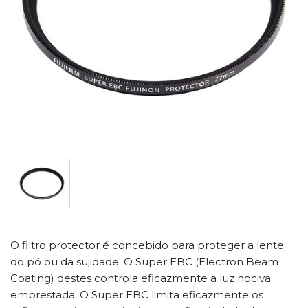
O filtro protector é concebido para proteger a lente
do pó ou da sujidade. O Super EBC (Electron Beam
Coating) destes controla eficazmente a luz nociva
emprestada. O Super EBC limita eficazmente os