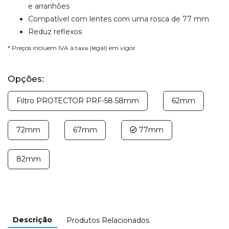
e arranhões
Compatível com lentes com uma rosca de 77 mm
Reduz reflexos
* Preços incluem IVA à taxa (legal) em vigor
Opções:
Filtro PROTECTOR PRF-58 58mm
62mm
72mm
67mm
77mm
82mm
Descrição
Produtos Relacionados