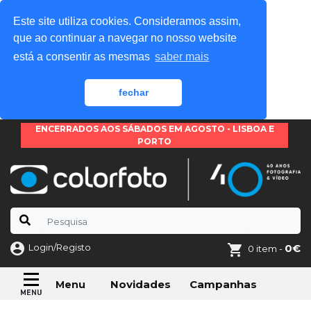
Este site utiliza cookies. Consideramos assim,
que ao continuar a navegar no nosso website
está a consentir as mesmas
saber mais
fechar
ENCERRADOS AOS SÁBADOS EM AGOSTO - LISBOA E
PORTO
Login/Registo
0€
0 item -
Novidades
Campanhas
Menu