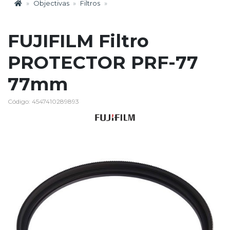
Objectivas
Filtros
FUJIFILM Filtro
PROTECTOR PRF-77
77mm
Código: 4547410289893