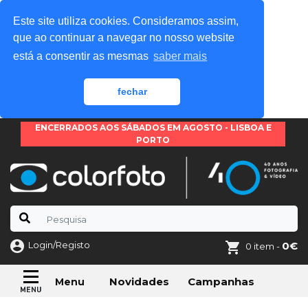
Este site utiliza cookies. Consideramos assim,
que ao continuar a navegar no nosso website
está a consentir as mesmas
saber mais
fechar
ENCERRADOS AOS SÁBADOS EM AGOSTO - LISBOA E
PORTO
Login/Registo
0€
0 item -
Novidades
Campanhas
Menu