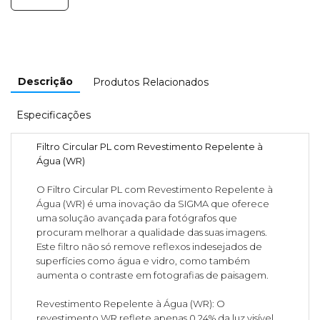
Descrição
Produtos Relacionados
Especificações
Filtro Circular PL com Revestimento Repelente à
Água (WR)
O Filtro Circular PL com Revestimento Repelente à
Água (WR) é uma inovação da SIGMA que oferece
uma solução avançada para fotógrafos que
procuram melhorar a qualidade das suas imagens.
Este filtro não só remove reflexos indesejados de
superfícies como água e vidro, como também
aumenta o contraste em fotografias de paisagem.
Revestimento Repelente à Água (WR): O
revestimento WR reflete apenas 0,24% da luz visível,