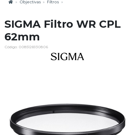
Objectivas
Filtros
SIGMA Filtro WR CPL
62mm
Código: 0085126930806