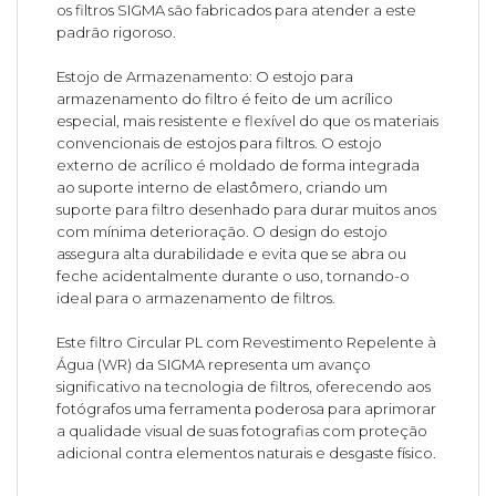
os filtros SIGMA são fabricados para atender a este
padrão rigoroso.
Estojo de Armazenamento: O estojo para
armazenamento do filtro é feito de um acrílico
especial, mais resistente e flexível do que os materiais
convencionais de estojos para filtros. O estojo
externo de acrílico é moldado de forma integrada
ao suporte interno de elastômero, criando um
suporte para filtro desenhado para durar muitos anos
com mínima deterioração. O design do estojo
assegura alta durabilidade e evita que se abra ou
feche acidentalmente durante o uso, tornando-o
ideal para o armazenamento de filtros.
Este filtro Circular PL com Revestimento Repelente à
Água (WR) da SIGMA representa um avanço
significativo na tecnologia de filtros, oferecendo aos
fotógrafos uma ferramenta poderosa para aprimorar
a qualidade visual de suas fotografias com proteção
adicional contra elementos naturais e desgaste físico.