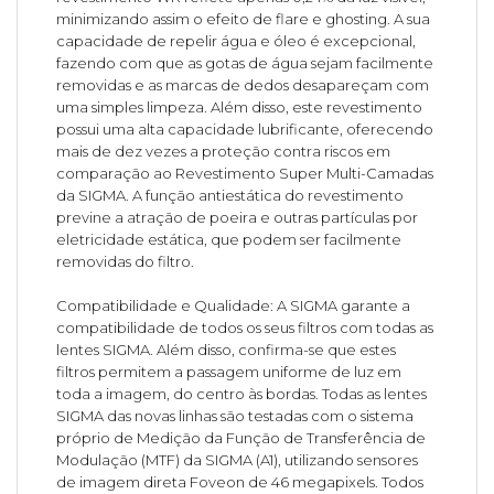
minimizando assim o efeito de flare e ghosting. A sua
capacidade de repelir água e óleo é excepcional,
fazendo com que as gotas de água sejam facilmente
removidas e as marcas de dedos desapareçam com
uma simples limpeza. Além disso, este revestimento
possui uma alta capacidade lubrificante, oferecendo
mais de dez vezes a proteção contra riscos em
comparação ao Revestimento Super Multi-Camadas
da SIGMA. A função antiestática do revestimento
previne a atração de poeira e outras partículas por
eletricidade estática, que podem ser facilmente
removidas do filtro.
Compatibilidade e Qualidade: A SIGMA garante a
compatibilidade de todos os seus filtros com todas as
lentes SIGMA. Além disso, confirma-se que estes
filtros permitem a passagem uniforme de luz em
toda a imagem, do centro às bordas. Todas as lentes
SIGMA das novas linhas são testadas com o sistema
próprio de Medição da Função de Transferência de
Modulação (MTF) da SIGMA (A1), utilizando sensores
de imagem direta Foveon de 46 megapixels. Todos