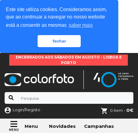
Este site utiliza cookies. Consideramos assim,
que ao continuar a navegar no nosso website
está a consentir as mesmas
saber mais
fechar
ENCERRADOS AOS SÁBADOS EM AGOSTO - LISBOA E
PORTO
Login/Registo
0€
0 item -
Novidades
Campanhas
Menu