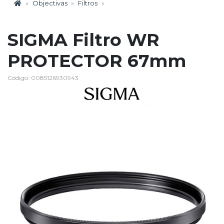
Objectivas
Filtros
SIGMA Filtro WR
PROTECTOR 67mm
Código: 0085126930943