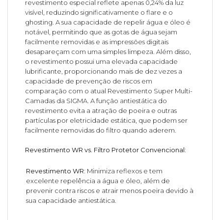
revestimento especial reflete apenas 0,24% da luz
visível, reduzindo significativamente o flare e o
ghosting. A sua capacidade de repelir água e óleo é
notável, permitindo que as gotas de água sejam
facilmente removidas e as impressões digitais
desapareçam com uma simples limpeza. Além disso,
o revestimento possui uma elevada capacidade
lubrificante, proporcionando mais de dez vezes a
capacidade de prevenção de riscos em
comparação com o atual Revestimento Super Multi-
Camadas da SIGMA. A função antiestática do
revestimento evita a atração de poeira e outras
partículas por eletricidade estática, que podem ser
facilmente removidas do filtro quando aderem.
Revestimento WR vs. Filtro Protetor Convencional:
Revestimento WR:
Minimiza reflexos e tem
excelente repelência a água e óleo, além de
prevenir contra riscos e atrair menos poeira devido à
sua capacidade antiestática.