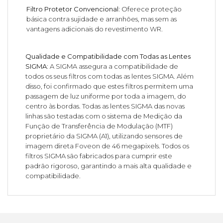
Filtro Protetor Convencional:
Oferece proteção
básica contra sujidade e arranhões, mas sem as
vantagens adicionais do revestimento WR.
Qualidade e Compatibilidade com Todas as Lentes
SIGMA:
A SIGMA assegura a compatibilidade de
todos os seus filtros com todas as lentes SIGMA. Além
disso, foi confirmado que estes filtros permitem uma
passagem de luz uniforme por toda a imagem, do
centro às bordas. Todas as lentes SIGMA das novas
linhas são testadas com o sistema de Medição da
Função de Transferência de Modulação (MTF)
proprietário da SIGMA (A1), utilizando sensores de
imagem direta Foveon de 46 megapixels. Todos os
filtros SIGMA são fabricados para cumprir este
padrão rigoroso, garantindo a mais alta qualidade e
compatibilidade.