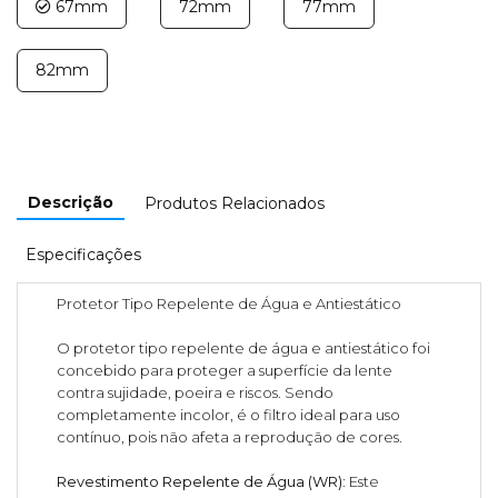
67mm
72mm
77mm
82mm
Descrição
Produtos Relacionados
Especificações
Protetor Tipo Repelente de Água e Antiestático
O protetor tipo repelente de água e antiestático foi
concebido para proteger a superfície da lente
contra sujidade, poeira e riscos. Sendo
completamente incolor, é o filtro ideal para uso
contínuo, pois não afeta a reprodução de cores.
Revestimento Repelente de Água (WR):
Este