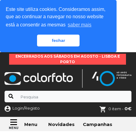
Este site utiliza cookies. Consideramos assim,
que ao continuar a navegar no nosso website
está a consentir as mesmas
saber mais
fechar
ENCERRADOS AOS SÁBADOS EM AGOSTO - LISBOA E
PORTO
Login/Registo
0€
0 item -
Novidades
Campanhas
Menu