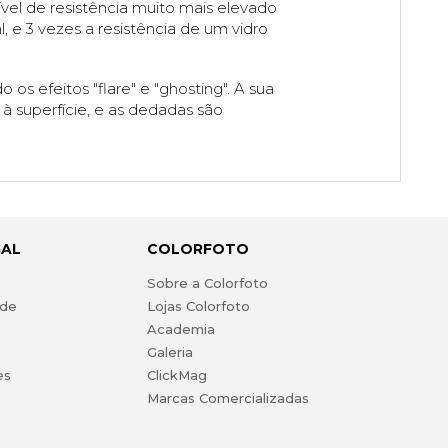
el de resistência muito mais elevado
, e 3 vezes a resistência de um vidro
 os efeitos "flare" e "ghosting". A sua
 superfície, e as dedadas são
GAL
COLORFOTO
s
Sobre a Colorfoto
ade
Lojas Colorfoto
Academia
Galeria
es
ClickMag
Marcas Comercializadas