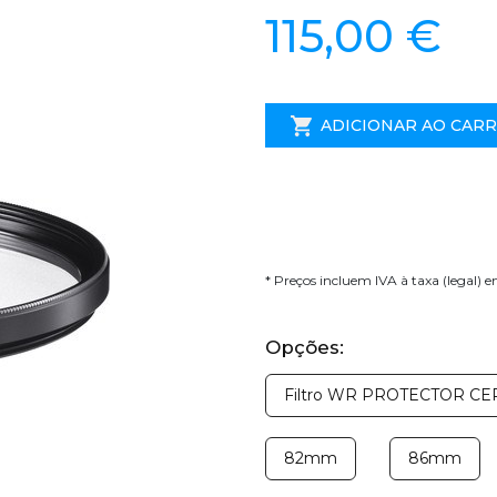
115,00 €
ADICIONAR AO CAR
* Preços incluem IVA à taxa (legal) 
Opções:
Filtro WR PROTECTOR C
82mm
86mm