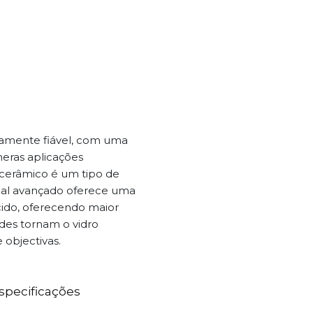
ltamente fiável, com uma
eras aplicações
o cerâmico é um tipo de
rial avançado oferece uma
cido, oferecendo maior
dades tornam o vidro
 objectivas.
specificações