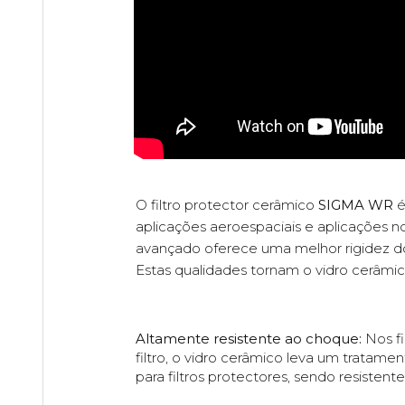
O filtro protector cerâmico
SIGMA WR
é
aplicações aeroespaciais e aplicações no
avançado oferece uma melhor rigidez do q
Estas qualidades tornam o vidro cerâmico
Altamente resistente ao choque:
Nos fi
filtro, o vidro cerâmico leva um tratam
para filtros protectores, sendo resistent