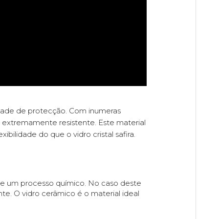
idade de protecção. Com inumeras
no extremamente resistente. Este material
ilidade do que o vidro cristal safira.
s de um processo químico. No caso deste
te. O vidro cerâmico é o material ideal