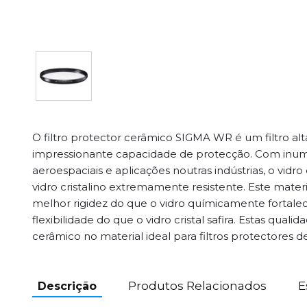
O filtro protector cerâmico SIGMA WR é um filtro a
impressionante capacidade de protecção. Com inum
aeroespaciais e aplicações noutras indústrias, o vidr
vidro cristalino extremamente resistente. Este mate
melhor rigidez do que o vidro químicamente fortale
flexibilidade do que o vidro cristal safira. Estas quali
cerâmico no material ideal para filtros protectores de
Produtos Relacionados
E
Descrição