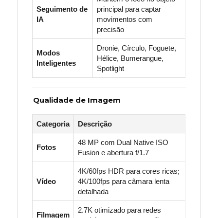
Seguimento de
principal para captar
IA
movimentos com
precisão
Dronie, Círculo, Foguete,
Modos
Hélice, Bumerangue,
Inteligentes
Spotlight
Qualidade de Imagem
Categoria
Descrição
48 MP com Dual Native ISO
Fotos
Fusion e abertura f/1.7
4K/60fps HDR para cores ricas;
Vídeo
4K/100fps para câmara lenta
detalhada
2.7K otimizado para redes
Filmagem