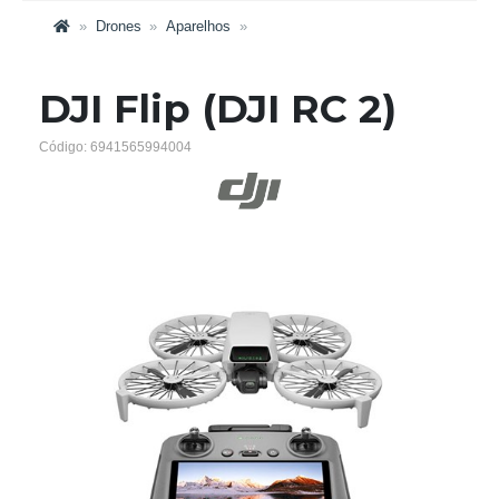
Drones
Aparelhos
DJI Flip (DJI RC 2)
Código: 6941565994004