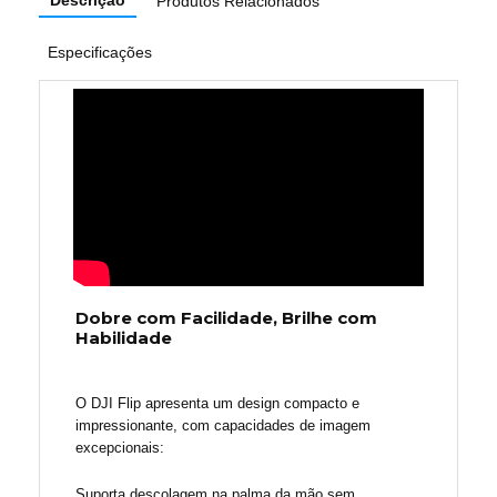
Produtos Relacionados
Especificações
Dobre com Facilidade, Brilhe com
Habilidade
O DJI Flip apresenta um design compacto e
impressionante, com capacidades de imagem
excepcionais:
Suporta
descolagem na palma da mão
sem