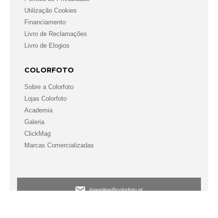
Utilização Cookies
Financiamento
Livro de Reclamações
Livro de Elogios
COLORFOTO
Sobre a Colorfoto
Lojas Colorfoto
Academia
Galeria
ClickMag
Marcas Comercializadas
lojaonline@colorfoto.pt