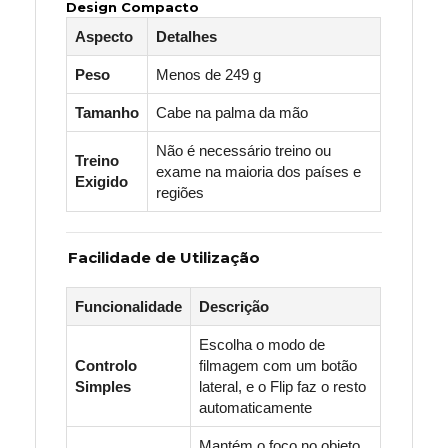
Design Compacto
Aspecto
Detalhes
Peso
Menos de 249 g
Tamanho
Cabe na palma da mão
Não é necessário treino ou
Treino
exame na maioria dos países e
Exigido
regiões
Facilidade de Utilização
Funcionalidade
Descrição
Escolha o modo de
Controlo
filmagem com um botão
Simples
lateral, e o Flip faz o resto
automaticamente
Mantém o foco no objeto