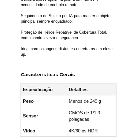
necessidade de controlo remoto.
Seguimento de Sujeito por IA
para manter o objeto
principal sempre enquadrado.
Proteção de Hélice Rebatível de Cobertura Total
,
combinando leveza e segurança.
Ideal para
paisagens distantes
ou
retratos em close-
up
.
Características Gerais
Especificação
Detalhes
Peso
Menos de 249 g
CMOS de 1/1,3
Sensor
polegadas
Vídeo
4K/60fps HDR