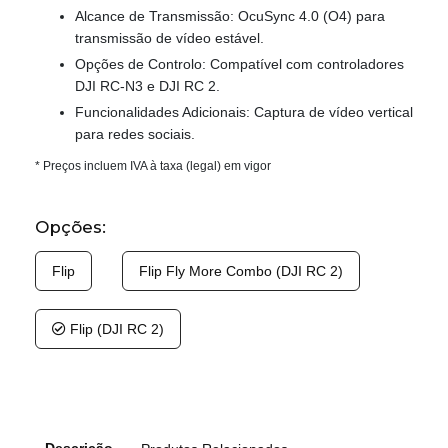
Alcance de Transmissão: OcuSync 4.0 (O4) para
transmissão de vídeo estável.
Opções de Controlo: Compatível com controladores
DJI RC-N3 e DJI RC 2.
Funcionalidades Adicionais: Captura de vídeo vertical
para redes sociais.
* Preços incluem IVA à taxa (legal) em vigor
Opções:
Flip
Flip Fly More Combo (DJI RC 2)
Flip (DJI RC 2)
Descrição