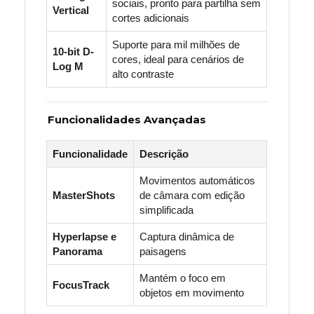
sociais, pronto para partilha sem
Vertical
cortes adicionais
Suporte para mil milhões de
10-bit D-
cores, ideal para cenários de
Log M
alto contraste
Funcionalidades Avançadas
Funcionalidade
Descrição
Movimentos automáticos
MasterShots
de câmara com edição
simplificada
Hyperlapse e
Captura dinâmica de
Panorama
paisagens
Mantém o foco em
FocusTrack
objetos em movimento