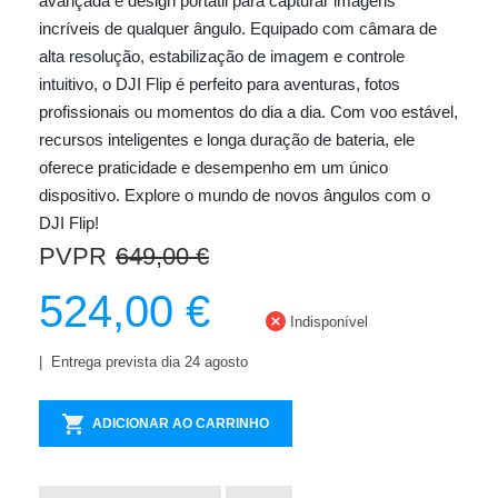
avançada e design portátil para capturar imagens
incríveis de qualquer ângulo. Equipado com câmara de
alta resolução, estabilização de imagem e controle
intuitivo, o DJI Flip é perfeito para aventuras, fotos
profissionais ou momentos do dia a dia. Com voo estável,
recursos inteligentes e longa duração de bateria, ele
oferece praticidade e desempenho em um único
dispositivo. Explore o mundo de novos ângulos com o
DJI Flip!
PVPR
649,00 €
524,00 €
Indisponível
Entrega prevista dia 24 agosto
ADICIONAR AO CARRINHO