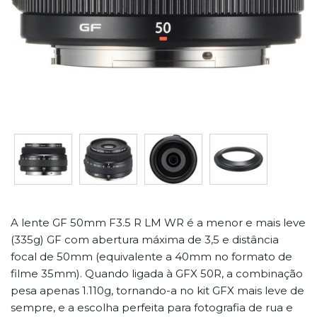
A lente GF 50mm F3.5 R LM WR é a menor e mais leve
(335g) GF com abertura máxima de 3,5 e distância
focal de 50mm (equivalente a 40mm no formato de
filme 35mm). Quando ligada à GFX 50R, a combinação
pesa apenas 1.110g, tornando-a no kit GFX mais leve de
sempre, e a escolha perfeita para fotografia de rua e