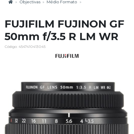
Objectivas
Médio Formato
FUJIFILM FUJINON GF
50mm f/3.5 R LM WR
Código: 4547410413045