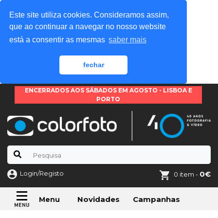
Este site utiliza cookies. Consideramos assim,
que ao continuar a navegar no nosso website
está a consentir as mesmas
saber mais
fechar
ENCERRADOS AOS SÁBADOS EM AGOSTO - LISBOA E
PORTO
Login/Registo
0€
0 item -
Novidades
Campanhas
Menu