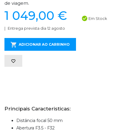
de viagem.
1 049,00 €
Em Stock
Entrega prevista dia 12 agosto
ADICIONAR AO CARRINHO
Principais Caracteristicas:
Distância focal 50 mm
Abertura F3.5 - F32