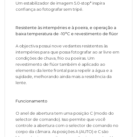
Um estabilizador de imagem 5.0-stop* inspira
confiança ao fotografar sem tripé.
Resistente às intempéries e à poeira, e operação a
baixa temperatura de -10°C e revestimento de flúor
A objectiva possui nove vedantes resistentes às
intempéries para que possa fotografar ao ar livre em
condições de chuva, frio ou poeiras. Um
revestimento de flúor também é aplicado ao
elemento da lente frontal para repelir a água e a
sujidade, melhorando ainda mais a resistência da
lente.
Funcionamento
O anel de abertura tem uma posição C (modo do
selector de comando). Isso permite que você
controle a abertura com o selector de comando no
corpo da câmara. As posições A (AUTO) e C são