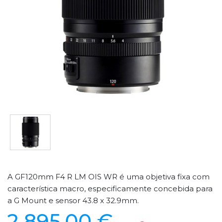
A GF120mm F4 R LM OIS WR é uma objetiva fixa com
característica macro, especificamente concebida para
a G Mount e sensor 43.8 x 32.9mm.
2 895,00 €