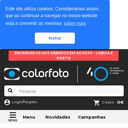
Este site utiliza cookies. Consideramos assim,
que ao continuar a navegar no nosso website
está a consentir as mesmas
saber mais
fechar
ENCERRADOS AOS SÁBADOS EM AGOSTO - LISBOA E
PORTO
Login/Registo
0€
0 item -
Novidades
Campanhas
Menu