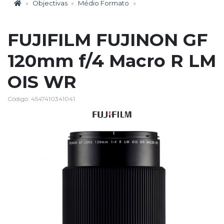
Objectivas
Médio Formato
FUJIFILM FUJINON GF
120mm f/4 Macro R LM
OIS WR
Código: 4547410341041