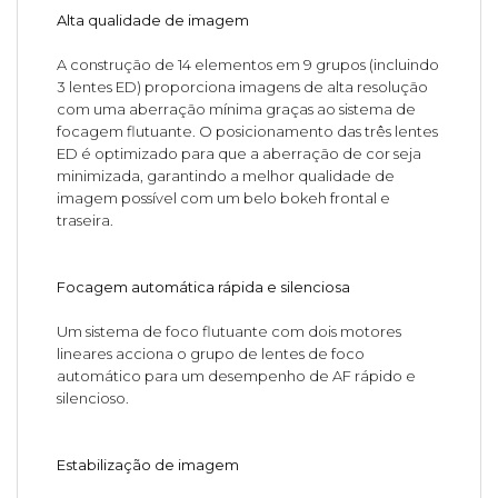
Alta qualidade de imagem
A construção de 14 elementos em 9 grupos (incluindo
3 lentes ED) proporciona imagens de alta resolução
com uma aberração mínima graças ao sistema de
focagem flutuante. O posicionamento das três lentes
ED é optimizado para que a aberração de cor seja
minimizada, garantindo a melhor qualidade de
imagem possível com um belo bokeh frontal e
traseira.
Focagem automática rápida e silenciosa
Um sistema de foco flutuante com dois motores
lineares acciona o grupo de lentes de foco
automático para um desempenho de AF rápido e
silencioso.
Estabilização de imagem