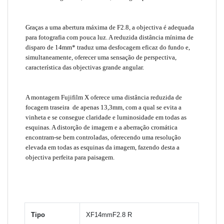
Graças a uma abertura máxima de F2.8, a objectiva é adequada
para fotografia com pouca luz. A reduzida distância mínima de
disparo de 14mm* traduz uma desfocagem eficaz do fundo e,
simultaneamente, oferecer uma sensação de perspectiva,
característica das objectivas grande angular.
A montagem Fujifilm X oferece uma distância reduzida de
focagem traseira de apenas 13,3mm, com a qual se evita a
vinheta e se consegue claridade e luminosidade em todas as
esquinas. A distorção de imagem e a aberração cromática
encontram-se bem controladas, oferecendo uma resolução
elevada em todas as esquinas da imagem, fazendo desta a
objectiva perfeita para paisagem.
Tipo
XF14mmF2.8 R