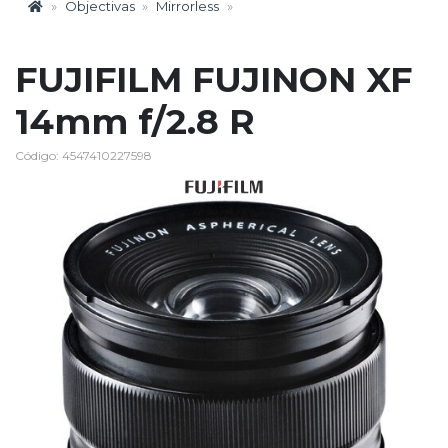
Objectivas
Mirrorless
FUJIFILM FUJINON XF
14mm f/2.8 R
Código: 4547410227598