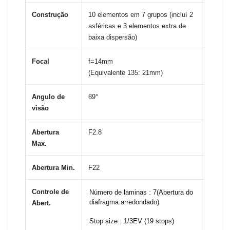
Construção
10 elementos em 7 grupos (incluí 2
asféricas e 3 elementos extra de
baixa dispersão)
Focal
f=14mm
(Equivalente 135: 21mm)
Angulo de
89°
visão
Abertura
F2.8
Max.
Abertura Min.
F22
Controle de
Número de laminas : 7(Abertura do
diafragma arredondado)
Abert.
Stop size : 1/3EV (19 stops)