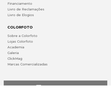
Financiamento
Livro de Reclamações
Livro de Elogios
COLORFOTO
Sobre a Colorfoto
Lojas Colorfoto
Academia
Galeria
ClickMag
Marcas Comercializadas
lojaonline@colorfoto.pt