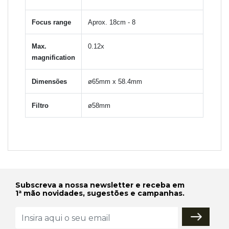
Focus range
Aprox. 18cm - 8
Max.
0.12x
magnification
Dimensões
ø65mm x 58.4mm
Filtro
ø58mm
Subscreva a nossa newsletter e receba em
1ª mão novidades, sugestões e campanhas.