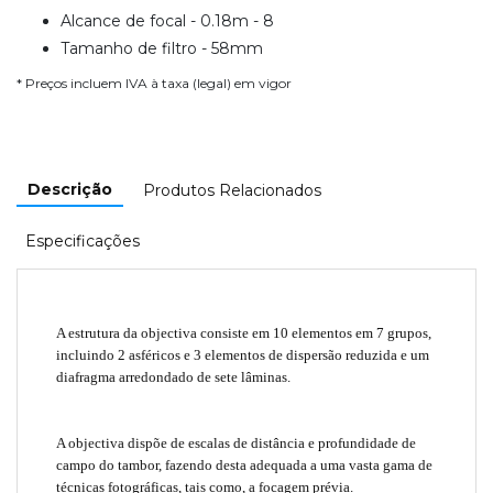
Alcance de focal - 0.18m - 8
Tamanho de filtro - 58mm
* Preços incluem IVA à taxa (legal) em vigor
Descrição
Produtos Relacionados
Especificações
A estrutura da objectiva consiste em 10 elementos em 7 grupos,
incluindo 2 asféricos e 3 elementos de dispersão reduzida e um
diafragma arredondado de sete lâminas.
A objectiva dispõe de escalas de distância e profundidade de
campo do tambor, fazendo desta adequada a uma vasta gama de
técnicas fotográficas, tais como, a focagem prévia.