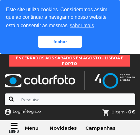
Este site utiliza cookies. Consideramos assim,
que ao continuar a navegar no nosso website
está a consentir as mesmas
saber mais
fechar
ENCERRADOS AOS SÁBADOS EM AGOSTO - LISBOA E
PORTO
Login/Registo
0€
0 item -
Novidades
Campanhas
Menu