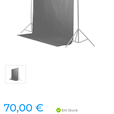
70,00 €
Em Stock