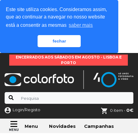
Este site utiliza cookies. Consideramos assim,
que ao continuar a navegar no nosso website
está a consentir as mesmas
saber mais
fechar
ENCERRADOS AOS SÁBADOS EM AGOSTO - LISBOA E
PORTO
Login/Registo
0€
0 item -
Novidades
Campanhas
Menu