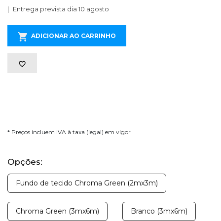
Entrega prevista dia 10 agosto
ADICIONAR AO CARRINHO
* Preços incluem IVA à taxa (legal) em vigor
Opções:
Fundo de tecido Chroma Green (2mx3m)
Chroma Green (3mx6m)
Branco (3mx6m)