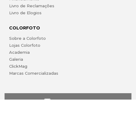
Livro de Reclamações
Livro de Elogios
COLORFOTO
Sobre a Colorfoto
Lojas Colorfoto
Academia
Galeria
ClickMag
Marcas Comercializadas
lojaonline@colorfoto.pt