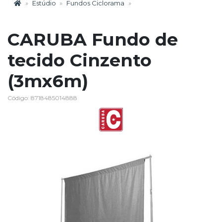
Estúdio
Fundos Ciclorama
CARUBA Fundo de
tecido Cinzento
(3mx6m)
Código: 8718485014888