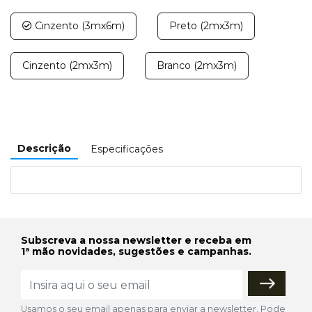
Cinzento (3mx6m)
Preto (2mx3m)
Cinzento (2mx3m)
Branco (2mx3m)
Descrição
Especificações
Subscreva a nossa newsletter e receba em
1ª mão novidades, sugestões e campanhas.
Usamos o seu email apenas para enviar a newsletter. Pode