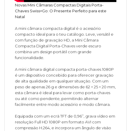
Novas Mini Câmaras Compactas Digitais Porta-
Chaves Swiss+Go: O Presente Perfeito para este
Natal
A mini câmara compacta digital é o acessório
compacto ideal para o teu catálogo. Leve, versátil e
com função de gravação HD, a Mini Câmara
Compacta Digital Porta-Chaves verde escuro
combina um design portátil com grande
funcionalidade.
A mini câmara digital compacta porta-chaves 1080P
é um dispositivo concebido para oferecer gravação
de alta qualidade em qualquer situação. Com um
peso de apenas 26 g e dimensões de 62 × 25 × 20 mm,
esta câmara é ideal para levar como porta-chaves
ou até como pendente, permitindo alternar
facilmente entre modo acessório e modo câmara.
Equipada com um ecrã TFT de 0,96’’, grava vídeo em
resolução Full HD 1080P em formato AVI com
compressão H.264, e incorpora um ângulo de visão