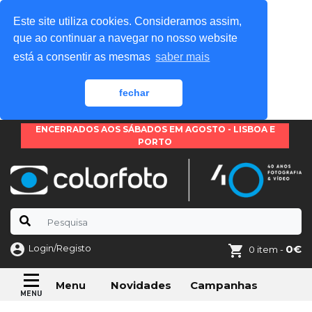
Este site utiliza cookies. Consideramos assim,
que ao continuar a navegar no nosso website
está a consentir as mesmas
saber mais
fechar
ENCERRADOS AOS SÁBADOS EM AGOSTO - LISBOA E
PORTO
Login/Registo
0€
0 item -
Novidades
Campanhas
Menu