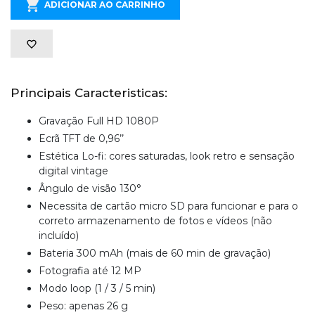
ADICIONAR AO CARRINHO
Principais Caracteristicas:
Gravação Full HD 1080P
Ecrã TFT de 0,96’’
Estética Lo-fi: cores saturadas, look retro e sensação
digital vintage
Ângulo de visão 130°
Necessita de cartão micro SD para funcionar e para o
correto armazenamento de fotos e vídeos (não
incluído)
Bateria 300 mAh (mais de 60 min de gravação)
Fotografia até 12 MP
Modo loop (1 / 3 / 5 min)
Peso: apenas 26 g