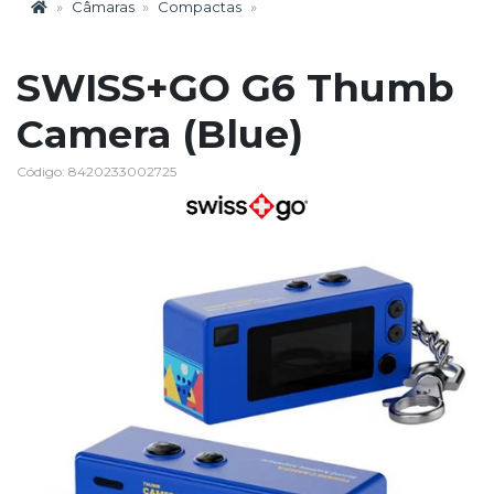
Câmaras
Compactas
SWISS+GO G6 Thumb
Camera (Blue)
Código: 8420233002725