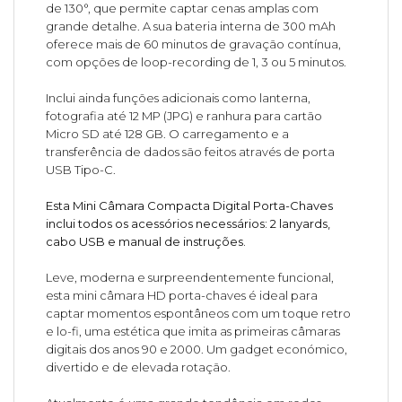
de 130°, que permite captar cenas amplas com
grande detalhe. A sua bateria interna de 300 mAh
oferece mais de 60 minutos de gravação contínua,
com opções de loop-recording de 1, 3 ou 5 minutos.
Inclui ainda funções adicionais como lanterna,
fotografia até 12 MP (JPG) e ranhura para cartão
Micro SD até 128 GB. O carregamento e a
transferência de dados são feitos através de porta
USB Tipo-C.
Esta Mini Câmara Compacta Digital Porta-Chaves
inclui todos os acessórios necessários: 2 lanyards,
cabo USB e manual de instruções.
Leve, moderna e surpreendentemente funcional,
esta mini câmara HD porta-chaves é ideal para
captar momentos espontâneos com um toque retro
e lo-fi, uma estética que imita as primeiras câmaras
digitais dos anos 90 e 2000. Um gadget económico,
divertido e de elevada rotação.