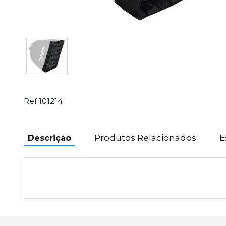
Ref 101214
Produtos Relacionados
E
Descrição