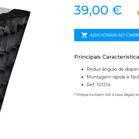
39,00 €
ADICIONAR AO CAR
Principais Caracteristica
Reduz ângulo de disper
Montagem rápida e fácil
Ref. 101214
* Preços incluem IVA à taxa (legal) 