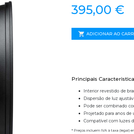
395,00 €
ADICIONAR AO CAR
Principais Caracteristica
Interior revestido de br
Dispersão de luz ajustá
Pode ser combinado com 
Projetado para anos de u
Compatível com luzes de
* Preços incluem IVA à taxa (legal) 