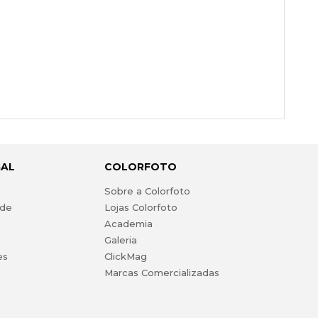
GAL
COLORFOTO
s
Sobre a Colorfoto
ade
Lojas Colorfoto
Academia
Galeria
es
ClickMag
Marcas Comercializadas