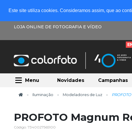
Este site utiliza cookies. Consideramos assim, que ao con
LOJA ONLINE DE FOTOGRAFIA E VÍDEO
E
Menu
Novidades
Campanhas
Iluminação
Modeladores de Luz
PROFOTO 
PROFOTO Magnum Ref
Código: 7340027565100