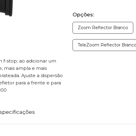
Opções:
Zoom Reflector Branco
TeleZoom Reflector Branc
 f-stop; ao adicionar um
ve, mais ampla e mais
ateada. Ajuste a dispersão
fletor para a frente e para
800
specificações