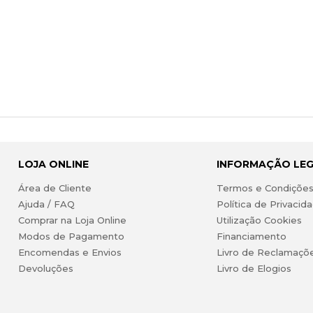
LOJA ONLINE
INFORMAÇÃO LE
Área de Cliente
Termos e Condiçõe
Ajuda / FAQ
Política de Privacid
Comprar na Loja Online
Utilização Cookies
Modos de Pagamento
Financiamento
Encomendas e Envios
Livro de Reclamaçõ
Devoluções
Livro de Elogios