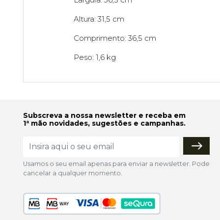
Altura: 31,5 cm
Comprimento: 36,5 cm
Peso: 1,6 kg
Subscreva a nossa newsletter e receba em
1ª mão novidades, sugestões e campanhas.
Usamos o seu email apenas para enviar a newsletter. Pode
cancelar a qualquer momento.