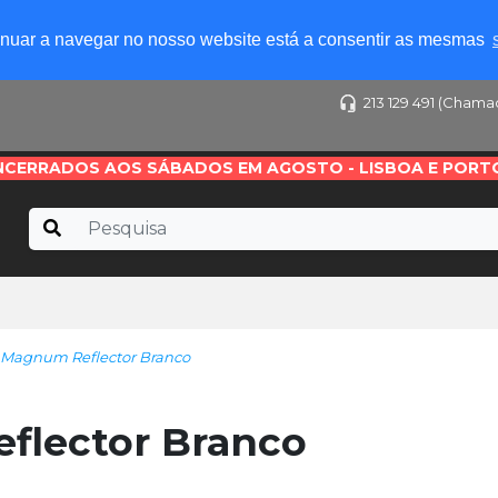
tinuar a navegar no nosso website está a consentir as mesmas
213 129 491 (Chama
NCERRADOS AOS SÁBADOS EM AGOSTO - LISBOA E PORT
Magnum Reflector Branco
lector Branco