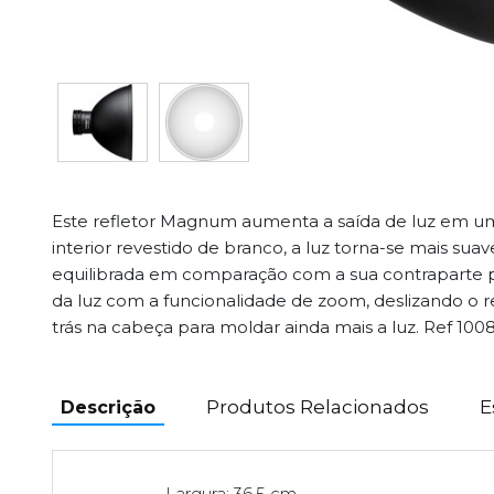
Este refletor Magnum aumenta a saída de luz em um
interior revestido de branco, a luz torna-se mais sua
equilibrada em comparação com a sua contraparte pr
da luz com a funcionalidade de zoom, deslizando o re
trás na cabeça para moldar ainda mais a luz. Ref 100
Produtos Relacionados
E
Descrição
Largura: 36,5 cm