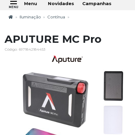
Novidades
Campanhas
Menu
Iluminação
Contínua
APUTURE MC Pro
Código: 6971842184453