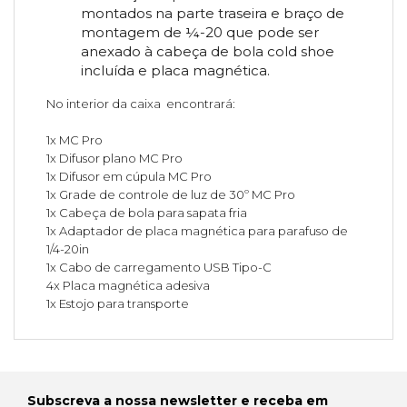
montados na parte traseira e braço de
montagem de ¼-20 que pode ser
anexado à cabeça de bola cold shoe
incluída e placa magnética.
No interior da caixa encontrará:
1x MC Pro
1x Difusor plano MC Pro
1x Difusor em cúpula MC Pro
1x Grade de controle de luz de 30º MC Pro
1x Cabeça de bola para sapata fria
1x Adaptador de placa magnética para parafuso de
1/4-20in
1x Cabo de carregamento USB Tipo-C
4x Placa magnética adesiva
1x Estojo para transporte
Subscreva a nossa newsletter e receba em