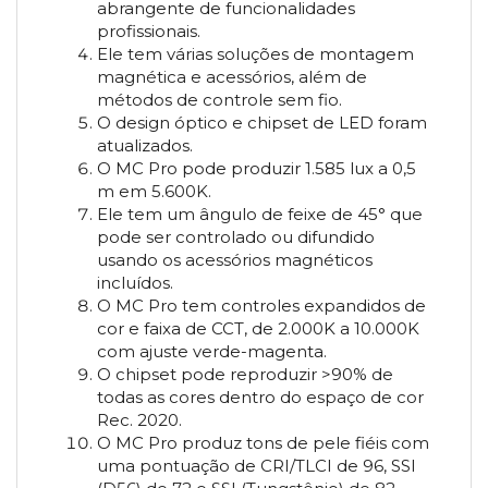
abrangente de funcionalidades
profissionais.
Ele tem várias soluções de montagem
magnética e acessórios, além de
métodos de controle sem fio.
O design óptico e chipset de LED foram
atualizados.
O MC Pro pode produzir 1.585 lux a 0,5
m em 5.600K.
Ele tem um ângulo de feixe de 45° que
pode ser controlado ou difundido
usando os acessórios magnéticos
incluídos.
O MC Pro tem controles expandidos de
cor e faixa de CCT, de 2.000K a 10.000K
com ajuste verde-magenta.
O chipset pode reproduzir >90% de
todas as cores dentro do espaço de cor
Rec. 2020.
O MC Pro produz tons de pele fiéis com
uma pontuação de CRI/TLCI de 96, SSI