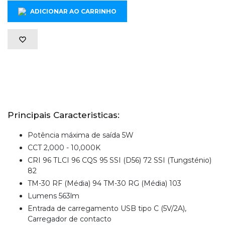
ADICIONAR AO CARRINHO
Principais Caracteristicas:
Potência máxima de saída 5W
CCT 2,000 - 10,000K
CRI 96 TLCI 96 CQS 95 SSI (D56) 72 SSI (Tungsténio)
82
TM-30 RF (Média) 94 TM-30 RG (Média) 103
Lumens 563lm
Entrada de carregamento USB tipo C (5V/2A),
Carregador de contacto