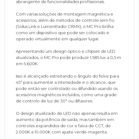
abrangente de funcionalidades profissionais.
Com várias soluções de montagem magnética e
acessórios, além de métodos de controle sem fio
(Sidus Link e LumenRadio CRMX), o MC Pro brilha
como um dispositivo que pode ser colocado e
operado virtualmente em qualquer lugar.
Apresentando um design óptico e chipset de LED
atualizados, o MC Pro pode produzir 1.585 lux a 0,5 m
em 5.600K.
Isso é alcançado estreitando o ângulo do feixe para
45° para aumentar a intensidade e o alcance, que
pode então ser controlado ou difundido usando os
acessórios magnéticos incluídos, como uma grade
de controlo de luz de 30° ou difusores.
O design atualizado de LED não apenas resulta em
aumento da potência de saída, mas também em
controles expandidos de cor e faixa de CCT, de
2.000K a 10.000K com ajuste verde-magenta.