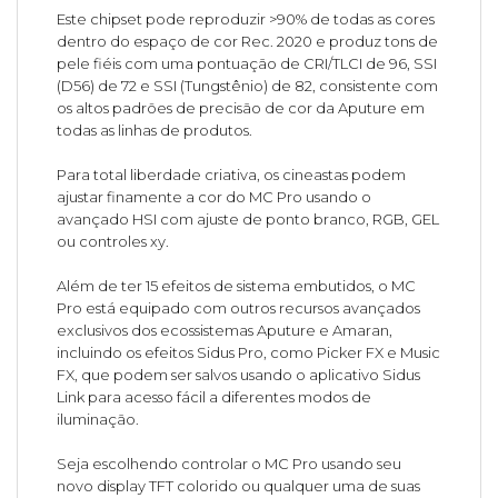
Este chipset pode reproduzir >90% de todas as cores
dentro do espaço de cor Rec. 2020 e produz tons de
pele fiéis com uma pontuação de CRI/TLCI de 96, SSI
(D56) de 72 e SSI (Tungstênio) de 82, consistente com
os altos padrões de precisão de cor da Aputure em
todas as linhas de produtos.
Para total liberdade criativa, os cineastas podem
ajustar finamente a cor do MC Pro usando o
avançado HSI com ajuste de ponto branco, RGB, GEL
ou controles xy.
Além de ter 15 efeitos de sistema embutidos, o MC
Pro está equipado com outros recursos avançados
exclusivos dos ecossistemas Aputure e Amaran,
incluindo os efeitos Sidus Pro, como Picker FX e Music
FX, que podem ser salvos usando o aplicativo Sidus
Link para acesso fácil a diferentes modos de
iluminação.
Seja escolhendo controlar o MC Pro usando seu
novo display TFT colorido ou qualquer uma de suas