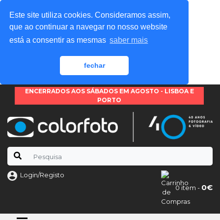
Este site utiliza cookies. Consideramos assim,
que ao continuar a navegar no nosso website
está a consentir as mesmas
saber mais
fechar
ENCERRADOS AOS SÁBADOS EM AGOSTO - LISBOA E
PORTO
Login/Registo
0€
0 item -