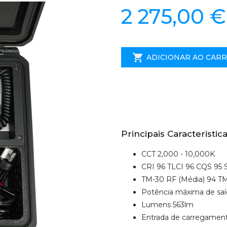
2 275,00 €
ADICIONAR AO CAR
Principais Caracteristica
CCT 2,000 - 10,000K
CRI 96 TLCI 96 CQS 95 S
TM-30 RF (Média) 94 TM
Potência máxima de sa
Lumens 563lm
Entrada de carregament