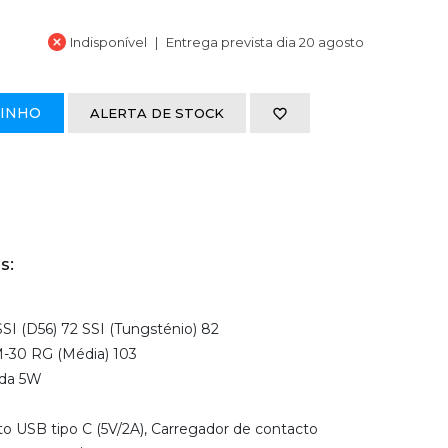
Indisponível
Entrega prevista dia 20 agosto
RINHO
ALERTA DE STOCK
s:
SI (D56) 72 SSI (Tungsténio) 82
-30 RG (Média) 103
ída 5W
o USB tipo C (5V/2A), Carregador de contacto