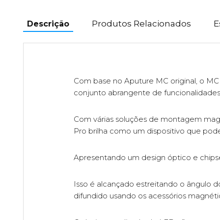
Produtos Relacionados
E
Descrição
Com base no Aputure MC original, o MC
conjunto abrangente de funcionalidades p
Com várias soluções de montagem magné
Pro brilha como um dispositivo que pod
Apresentando um design óptico e chipse
Isso é alcançado estreitando o ângulo d
difundido usando os acessórios magnétic