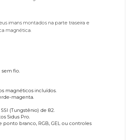
eus imans montados na parte traseira e
ca magnética.
sem fio.
s magnéticos incluídos.
verde-magenta.
SSI (Tungstênio) de 82.
os Sidus Pro.
e ponto branco, RGB, GEL ou controles