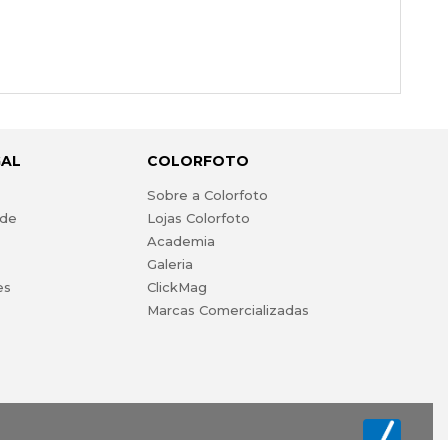
GAL
COLORFOTO
s
Sobre a Colorfoto
ade
Lojas Colorfoto
Academia
Galeria
es
ClickMag
Marcas Comercializadas