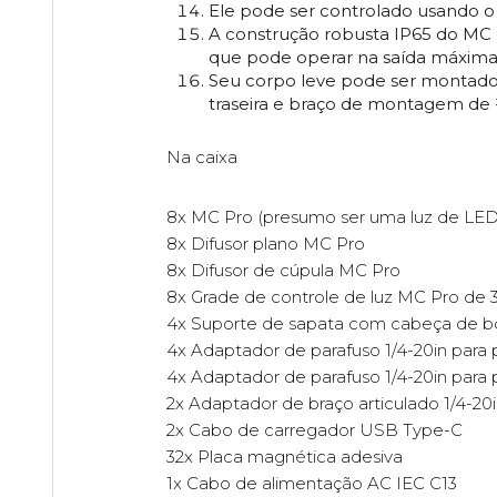
Ele pode ser controlado usando o 
A construção robusta IP65 do MC
que pode operar na saída máxima 
Seu corpo leve pode ser montado 
traseira e braço de montagem de 
Na caixa
8x MC Pro (presumo ser uma luz de LED
8x Difusor plano MC Pro
8x Difusor de cúpula MC Pro
8x Grade de controle de luz MC Pro de 
4x Suporte de sapata com cabeça de b
4x Adaptador de parafuso 1/4-20in para
4x Adaptador de parafuso 1/4-20in para 
2x Adaptador de braço articulado 1/4-20i
2x Cabo de carregador USB Type-C
32x Placa magnética adesiva
1x Cabo de alimentação AC IEC C13