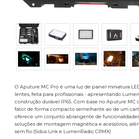
O Aputure MC Pro é uma luz de painel miniatura
lentes, feita para profissionais - apresentando Lu
construção durável IP65. Com base no Aputure MC ori
fator de forma compacto semelhante ao de um cart
oferece um conjunto abrangente de funcionalidades p
soluções de montagem magnética e acessórios, alé
sem fio (Sidus Link e LumenRadio CRMX)