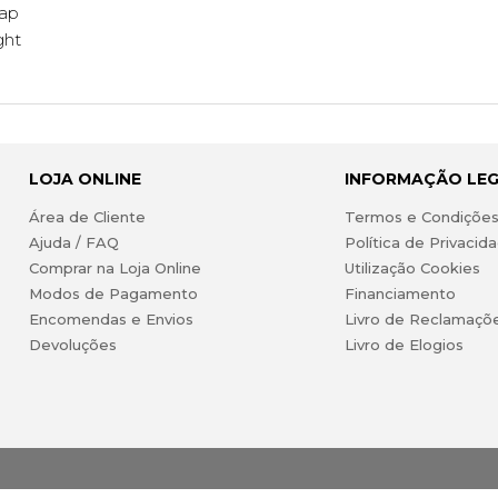
Tap
ght
LOJA ONLINE
INFORMAÇÃO LE
Área de Cliente
Termos e Condiçõe
Ajuda / FAQ
Política de Privacid
Comprar na Loja Online
Utilização Cookies
Modos de Pagamento
Financiamento
Encomendas e Envios
Livro de Reclamaçõ
Devoluções
Livro de Elogios