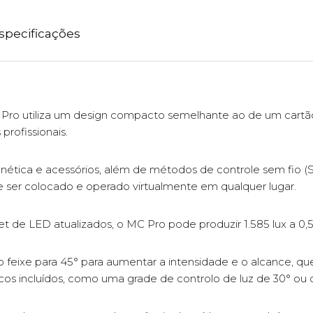
specificações
 Pro utiliza um design compacto semelhante ao de um cartã
rofissionais.
tica e acessórios, além de métodos de controle sem fio 
e ser colocado e operado virtualmente em qualquer lugar.
t de LED atualizados, o MC Pro pode produzir 1.585 lux a 0
o feixe para 45° para aumentar a intensidade e o alcance, q
os incluídos, como uma grade de controlo de luz de 30° ou d