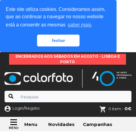
Este site utiliza cookies. Consideramos assim,
que ao continuar a navegar no nosso website
está a consentir as mesmas
saber mais
fechar
ENCERRADOS AOS SÁBADOS EM AGOSTO - LISBOA E
PORTO
Login/Registo
0€
0 item -
Novidades
Campanhas
Menu