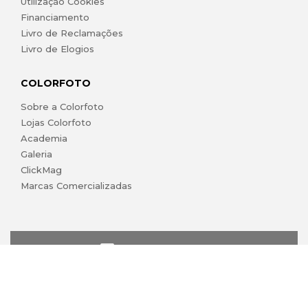
Utilização Cookies
Financiamento
Livro de Reclamações
Livro de Elogios
COLORFOTO
Sobre a Colorfoto
Lojas Colorfoto
Academia
Galeria
ClickMag
Marcas Comercializadas
lojaonline@colorfoto.pt