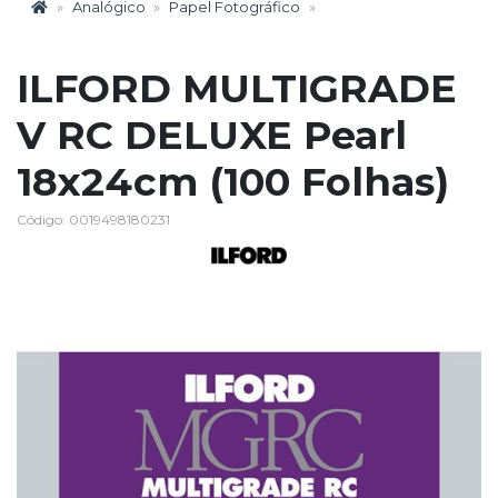
Analógico
Papel Fotográfico
ILFORD MULTIGRADE
V RC DELUXE Pearl
18x24cm (100 Folhas)
Código: 0019498180231