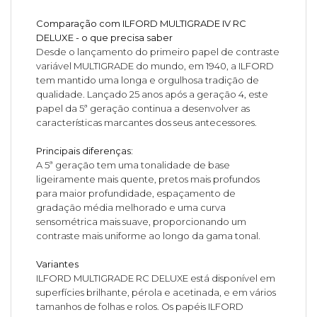
Comparação com ILFORD MULTIGRADE IV RC
DELUXE - o que precisa saber
Desde o lançamento do primeiro papel de contraste
variável MULTIGRADE do mundo, em 1940, a ILFORD
tem mantido uma longa e orgulhosa tradição de
qualidade. Lançado 25 anos após a geração 4, este
papel da 5ª geração continua a desenvolver as
características marcantes dos seus antecessores.
Principais diferenças:
A 5ª geração tem uma tonalidade de base
ligeiramente mais quente, pretos mais profundos
para maior profundidade, espaçamento de
gradação média melhorado e uma curva
sensométrica mais suave, proporcionando um
contraste mais uniforme ao longo da gama tonal.
Variantes
ILFORD MULTIGRADE RC DELUXE está disponível em
superfícies brilhante, pérola e acetinada, e em vários
tamanhos de folhas e rolos. Os papéis ILFORD