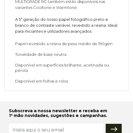
MULTIGRADE RC também estão disponíveis nas
variantes Cooltone e Warmtone.
A 5ª geração do nosso papel fotográfico preto e
branco de contraste variável, revestido a resina. Ideal
para iniciantes e utilizadores avançados.
Papel revestido a resina de peso médio de 190gsm
Tonalidade de base neutra
Disponível em superfícies brilhante, acetinada ou
pérola
Disponível em folhas e rolos
Subscreva a nossa newsletter e receba em
1ª mão novidades, sugestões e campanhas.