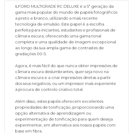
ILFORD MULTIGRADE RC DELUXE é a 5ª geração da
gama mais popular do mundo de papéis fotográficos
a preto e branco, utilizando a mais recente
tecnologia de emulsão. Este papel é a escolha
perfeita para iniciantes, estudantes e profissionais de
câmara escura, oferecendo uma gama tonal
completa e uma qualidade de imagem excepcional
ao longo da sua ampla gama de contrastes de
gradações 00-5.
Agora, é mais fácil do que nunca obter impressões de
câmara escura deslumbrantes, quer seja novo na
câmara escura e a criar impressões diretas a partir
dos seus negativos, ou um impressor mais experiente
à procura de controlo criativo total.
Além disso, estes papéis oferecem excelentes
propriedades de tonificação, proporcionando uma
opção alternativa de aprendizagem ou
experimentação de tonificação para quem deseja
experimentar, em alternativa aos nossos papéis com
base em fibra.