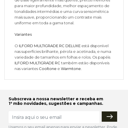
para maior profundidade, melhor espaçamento de
tonalidades intermédias e uma curva sensométrica
mais suave, proporcionando um contraste mais
uniforme em toda a gama tonal.
Variantes
O
ILFORD MULTIGRADE RC DELUXE
está disponível
nas superfícies brilhante, pérola e acetinada, e numa
variedade de tamanhos em folhas e rolos. Os papéis
ILFORD MULTIGRADE RC
também estão disponíveis
nas variantes
Cooltone
e
Warmtone
.
Subscreva a nossa newsletter e receba em
1ª mão novidades, sugestões e campanhas.
Usamos o seu email apenas para enviar a newsletter. Pode