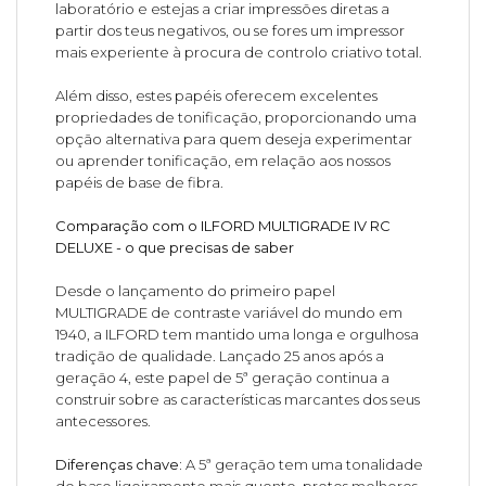
laboratório e estejas a criar impressões diretas a
partir dos teus negativos, ou se fores um impressor
mais experiente à procura de controlo criativo total.
Além disso, estes papéis oferecem excelentes
propriedades de tonificação, proporcionando uma
opção alternativa para quem deseja experimentar
ou aprender tonificação, em relação aos nossos
papéis de base de fibra.
Comparação com o ILFORD MULTIGRADE IV RC
DELUXE - o que precisas de saber
Desde o lançamento do primeiro papel
MULTIGRADE de contraste variável do mundo em
1940, a ILFORD tem mantido uma longa e orgulhosa
tradição de qualidade. Lançado 25 anos após a
geração 4, este papel de 5ª geração continua a
construir sobre as características marcantes dos seus
antecessores.
Diferenças chave:
A 5ª geração tem uma tonalidade
de base ligeiramente mais quente, pretos melhores