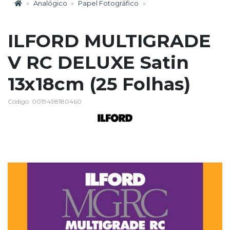
Analógico
Papel Fotográfico
ILFORD MULTIGRADE
V RC DELUXE Satin
13x18cm (25 Folhas)
Código: 0019498180460