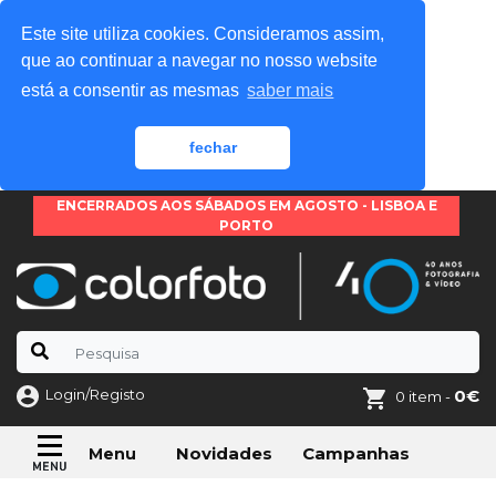
Este site utiliza cookies. Consideramos assim,
que ao continuar a navegar no nosso website
está a consentir as mesmas
saber mais
fechar
ENCERRADOS AOS SÁBADOS EM AGOSTO - LISBOA E
PORTO
Login/Registo
0€
0 item -
Novidades
Campanhas
Menu