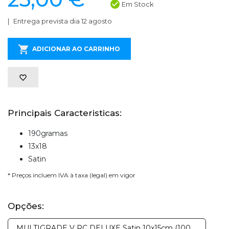
Em Stock
Entrega prevista dia 12 agosto
ADICIONAR AO CARRINHO
Principais Caracteristicas:
190gramas
13x18
Satin
* Preços incluem IVA à taxa (legal) em vigor
Opções:
MULTIGRADE V RC DELUXE Satin 10x15cm (100