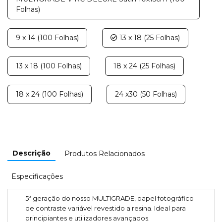
Folhas)
9 x 14 (100 Folhas)
13 x 18 (25 Folhas)
13 x 18 (100 Folhas)
18 x 24 (25 Folhas)
18 x 24 (100 Folhas)
24 x30 (50 Folhas)
Descrição
Produtos Relacionados
Especificações
5ª geração do nosso MULTIGRADE, papel fotográfico
de contraste variável revestido a resina. Ideal para
principiantes e utilizadores avançados.