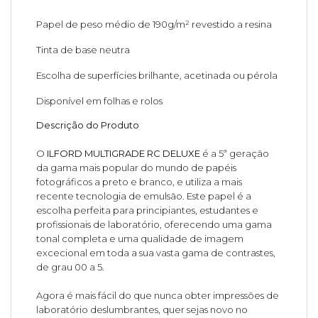
Papel de peso médio de 190g/m² revestido a resina
Tinta de base neutra
Escolha de superfícies brilhante, acetinada ou pérola
Disponível em folhas e rolos
Descrição do Produto
O
ILFORD MULTIGRADE RC DELUXE
é a 5ª geração
da gama mais popular do mundo de papéis
fotográficos a preto e branco, e utiliza a mais
recente tecnologia de emulsão. Este papel é a
escolha perfeita para principiantes, estudantes e
profissionais de laboratório, oferecendo uma gama
tonal completa e uma qualidade de imagem
excecional em toda a sua vasta gama de contrastes,
de grau 00 a 5.
Agora é mais fácil do que nunca obter impressões de
laboratório deslumbrantes, quer sejas novo no