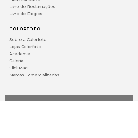
Livro de Reclamações
Livro de Elogios
COLORFOTO
Sobre a Colorfoto
Lojas Colorfoto
Academia
Galeria
ClickMag
Marcas Comercializadas
lojaonline@colorfoto.pt