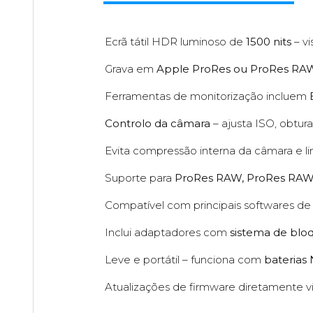
Ecrã tátil HDR luminoso de
1500 nits
– vi
Grava em
Apple ProRes ou ProRes RA
Ferramentas de monitorização incluem
Controlo da câmara
– ajusta ISO, obtur
Evita compressão interna da câmara e li
Suporte para
ProRes RAW, ProRes RAW 
Compatível com principais softwares de
Inclui adaptadores com
sistema de blo
Leve e portátil – funciona com
baterias
Atualizações de firmware diretamente vi