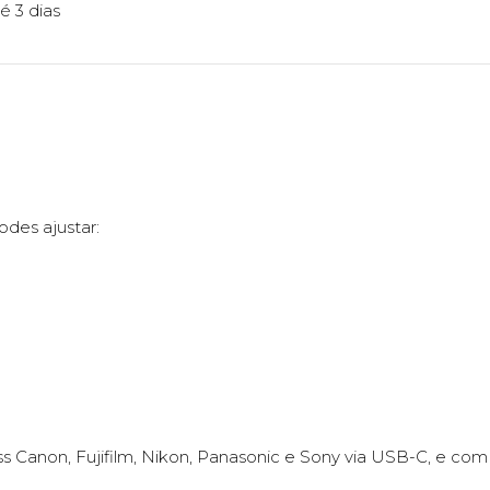
é 3 dias
odes ajustar:
s Canon, Fujifilm, Nikon, Panasonic e Sony via USB-C, e com