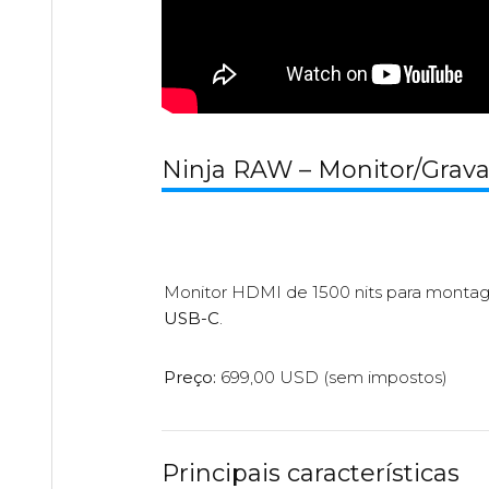
Ninja RAW – Monitor/Grav
Monitor HDMI de 1500 nits para mont
USB-C
.
Preço:
699,00 USD (sem impostos)
Principais características