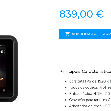
839,00 €
ADICIONAR AO CAR
Principais Caracteristica
Ecrã tátil IPS de 1920 x
Todos os codecs ProRes
Entrada/saída HDMI 2.0
Gravação para ranhura 
Adaptador de rede USB-