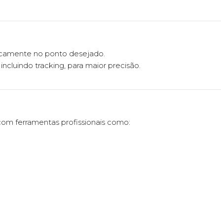
ticamente no ponto desejado.
ncluindo tracking, para maior precisão.
com ferramentas profissionais como: