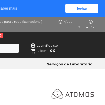
saber mais
fechar
da para a rede fixa nacional)
Ajuda
Sobre nós
O
Login/Registo
0€
0 item -
Serviços de Laboratório