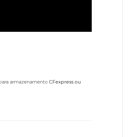
para armazenamento
CFexpress ou