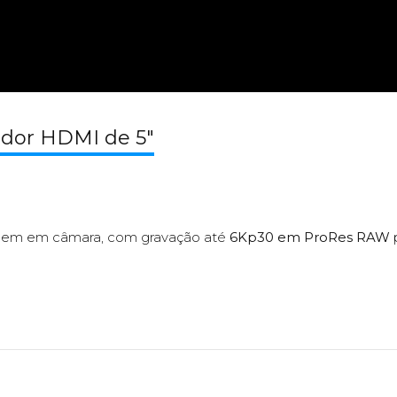
ador HDMI de 5"
agem em câmara, com gravação até
6Kp30 em ProRes RAW