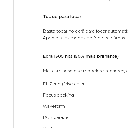
Toque para focar
Basta tocar no ecrã para focar automa
Aproveita os modos de foco da câmara, i
Ecrã 1500 nits (50% mais brilhante)
Mais luminoso que modelos anteriores, 
EL Zone (false color)
Focus peaking
Waveform
RGB parade