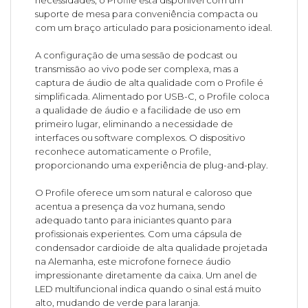
necessidades, o Profile está disponível com um
suporte de mesa para conveniência compacta ou
com um braço articulado para posicionamento ideal.
A configuração de uma sessão de podcast ou
transmissão ao vivo pode ser complexa, mas a
captura de áudio de alta qualidade com o Profile é
simplificada. Alimentado por USB-C, o Profile coloca
a qualidade de áudio e a facilidade de uso em
primeiro lugar, eliminando a necessidade de
interfaces ou software complexos. O dispositivo
reconhece automaticamente o Profile,
proporcionando uma experiência de plug-and-play.
O Profile oferece um som natural e caloroso que
acentua a presença da voz humana, sendo
adequado tanto para iniciantes quanto para
profissionais experientes. Com uma cápsula de
condensador cardioide de alta qualidade projetada
na Alemanha, este microfone fornece áudio
impressionante diretamente da caixa. Um anel de
LED multifuncional indica quando o sinal está muito
alto, mudando de verde para laranja.