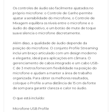
Os controles de áudio são facilmente ajustados no
próprio microfone: o Controle de Ganho permite
ajustar a sensibilidade do microfone, o Controle de
Mixagem equilibra os níveis entre o microfone e o
áudio do dispositivo, e um botão de mute de toque
suave silencia o microfone discretamente.
Além disso, a qualidade de áudio depende da
posição do microfone. O conjunto Profile Streaming
inclui um braço articulado com um design moderno
e elegante, ideal para aplicações em câmara. O
gerenciamento de cabos integrado e um cabo USB-
C de 3 metros fornecem flexibilidade na posição do
microfone e ajudam a manter a área de trabalho
organizada. Para obter os melhores resultados,
coloque o Profile a uma distância de 15 cm da fonte
de som para garantir clareza e calor no áudio.
O que está incluído:
Microfone USB Profile