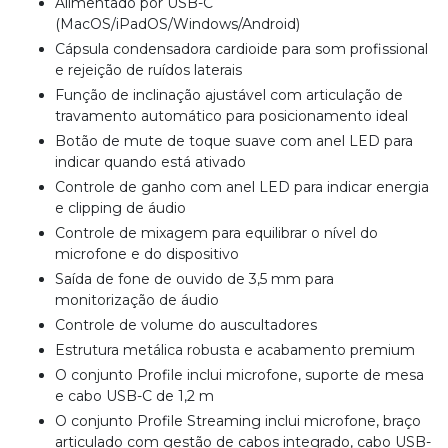
Alimentado por USB-C
(MacOS/iPadOS/Windows/Android)
Cápsula condensadora cardioide para som profissional
e rejeição de ruídos laterais
Função de inclinação ajustável com articulação de
travamento automático para posicionamento ideal
Botão de mute de toque suave com anel LED para
indicar quando está ativado
Controle de ganho com anel LED para indicar energia
e clipping de áudio
Controle de mixagem para equilibrar o nível do
microfone e do dispositivo
Saída de fone de ouvido de 3,5 mm para
monitorização de áudio
Controle de volume do auscultadores
Estrutura metálica robusta e acabamento premium
O conjunto Profile inclui microfone, suporte de mesa
e cabo USB-C de 1,2 m
O conjunto Profile Streaming inclui microfone, braço
articulado com gestão de cabos integrado, cabo USB-