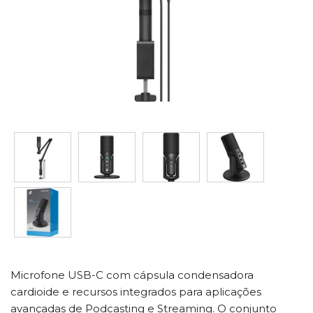
Microfone USB-C com cápsula condensadora
cardioide e recursos integrados para aplicações
avançadas de Podcasting e Streaming. O conjunto