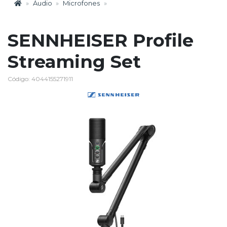
Áudio
Microfones
SENNHEISER Profile
Streaming Set
Código: 4044155271911