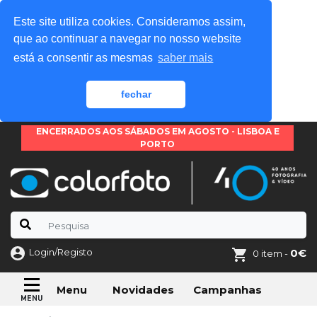
Este site utiliza cookies. Consideramos assim,
que ao continuar a navegar no nosso website
está a consentir as mesmas
saber mais
fechar
ENCERRADOS AOS SÁBADOS EM AGOSTO - LISBOA E
PORTO
Login/Registo
0€
0 item -
Novidades
Campanhas
Menu