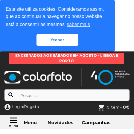
Este site utiliza cookies. Consideramos assim,
que ao continuar a navegar no nosso website
está a consentir as mesmas
saber mais
fechar
ENCERRADOS AOS SÁBADOS EM AGOSTO - LISBOA E
PORTO
Login/Registo
0€
0 item -
Novidades
Campanhas
Menu