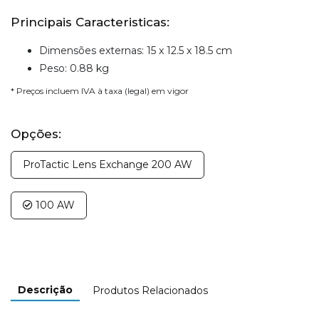
Principais Caracteristicas:
Dimensões externas: 15 x 12.5 x 18.5 cm
Peso: 0.88 kg
* Preços incluem IVA à taxa (legal) em vigor
Opções:
ProTactic Lens Exchange 200 AW
100 AW
Descrição
Produtos Relacionados