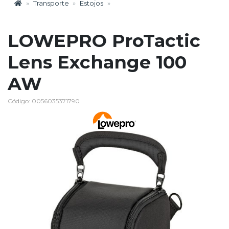
Transporte
Estojos
LOWEPRO ProTactic
Lens Exchange 100
AW
Código: 0056035371790