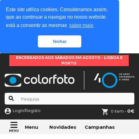
Este site utiliza cookies. Consideramos assim,
que ao continuar a navegar no nosso website
está a consentir as mesmas
saber mais
fechar
ENCERRADOS AOS SÁBADOS EM AGOSTO - LISBOA E
PORTO
Login/Registo
0€
0 item -
Novidades
Campanhas
Menu