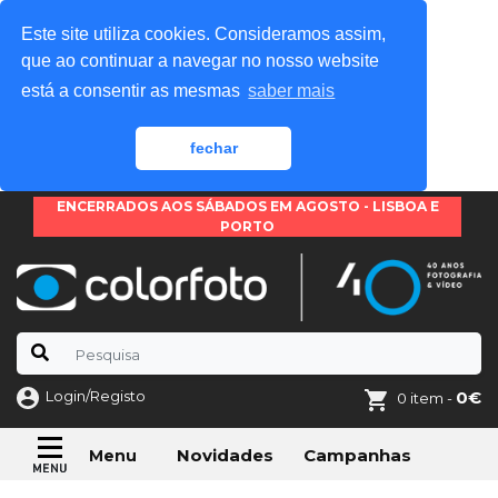
Este site utiliza cookies. Consideramos assim,
que ao continuar a navegar no nosso website
está a consentir as mesmas
saber mais
fechar
ENCERRADOS AOS SÁBADOS EM AGOSTO - LISBOA E
PORTO
Login/Registo
0€
0 item -
Novidades
Campanhas
Menu