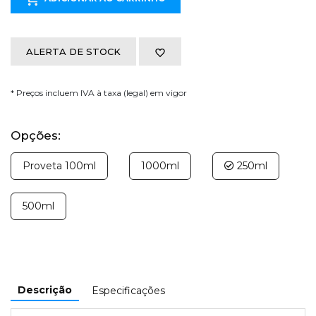
ALERTA DE STOCK
* Preços incluem IVA à taxa (legal) em vigor
Opções:
Proveta 100ml
1000ml
250ml
500ml
Descrição
Especificações