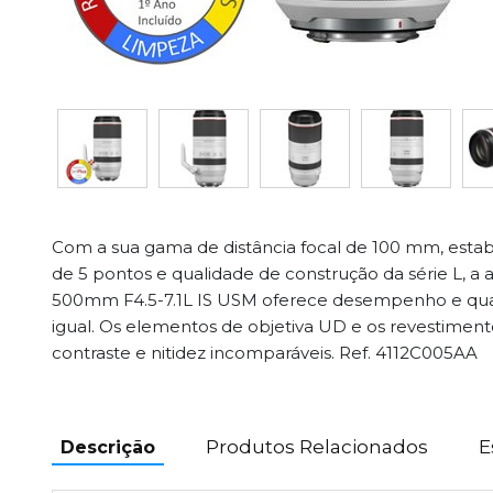
Com a sua gama de distância focal de 100 mm, estab
de 5 pontos e qualidade de construção da série L, a 
500mm F4.5-7.1L IS USM oferece desempenho e qu
igual. Os elementos de objetiva UD e os revestime
contraste e nitidez incomparáveis. Ref. 4112C005AA
Produtos Relacionados
E
Descrição