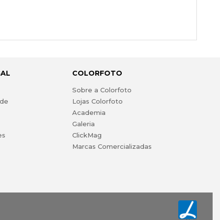
GAL
COLORFOTO
s
Sobre a Colorfoto
ade
Lojas Colorfoto
Academia
Galeria
es
ClickMag
Marcas Comercializadas