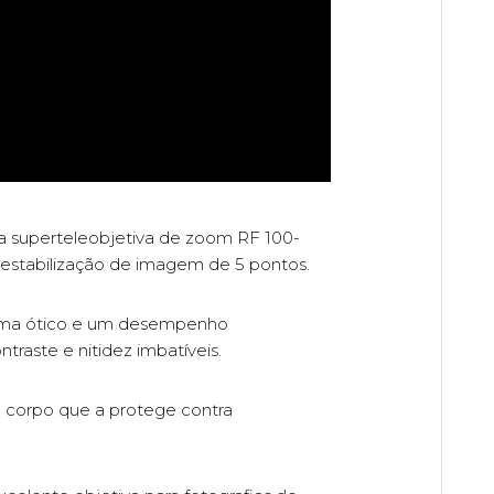
a superteleobjetiva de zoom RF 100-
estabilização de imagem de 5 pontos.
stema ótico e um desempenho
raste e nitidez imbatíveis.
o corpo que a protege contra