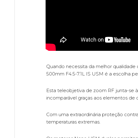
Quando necessita da melhor qualidade d
500mm F4.5-7.1L IS USM é a escolha per
Esta teleobjetiva de zoom RF junta-se 
incomparável graças aos elementos de o
Com uma extraordinária proteção contra 
temperaturas extremas.