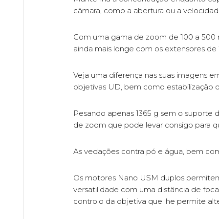
câmara, como a abertura ou a velocidad
Com uma gama de zoom de 100 a 500 mm n
ainda mais longe com os extensores de 1
Veja uma diferença nas suas imagens e
objetivas UD, bem como estabilização 
Pesando apenas 1365 g sem o suporte d
de zoom que pode levar consigo para qu
As vedações contra pó e água, bem com
Os motores Nano USM duplos permitem u
versatilidade com uma distância de f
controlo da objetiva que lhe permite al