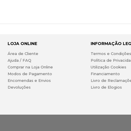
LOJA ONLINE
INFORMAÇÃO LE
Área de Cliente
Termos e Condiçõe
Ajuda / FAQ
Política de Privacid
Comprar na Loja Online
Utilização Cookies
Modos de Pagamento
Financiamento
Encomendas e Envios
Livro de Reclamaçõ
Devoluções
Livro de Elogios