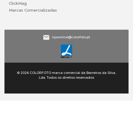
ClickMag
Marcas Comercializadas
lojaonline@colorfoto.pt
© 2026 COLORFOTO marca comercial da Barreiros da Silva,
Lda. Todos os direitos reservados