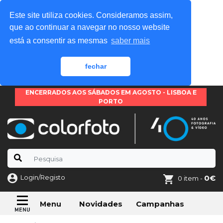
Este site utiliza cookies. Consideramos assim,
que ao continuar a navegar no nosso website
está a consentir as mesmas
saber mais
fechar
ENCERRADOS AOS SÁBADOS EM AGOSTO - LISBOA E
PORTO
Login/Registo
0€
0 item -
Novidades
Campanhas
Menu