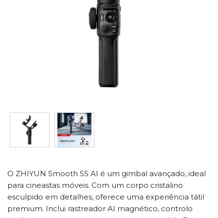
O ZHIYUN Smooth 5S AI é um gimbal avançado, ideal
para cineastas móveis. Com um corpo cristalino
esculpido em detalhes, oferece uma experiência tátil
premium. Inclui rastreador AI magnético, controlo