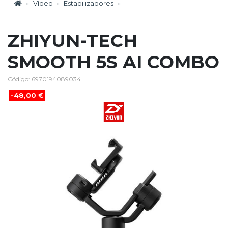
Vídeo
Estabilizadores
ZHIYUN-TECH
SMOOTH 5S AI COMBO
Código: 6970194089034
-48,00 €