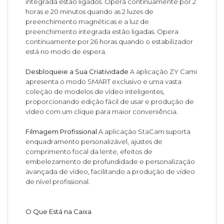
integrada estão ligados. Opera continuamente por 2
horas e 20 minutos quando as 2 luzes de
preenchimento magnéticas e a luz de
preenchimento integrada estão ligadas. Opera
continuamente por 26 horas quando o estabilizador
está no modo de espera.
Desbloqueie a Sua Criatividade
A aplicação ZY Cami
apresenta o modo SMART exclusivo e uma vasta
coleção de modelos de vídeo inteligentes,
proporcionando edição fácil de usar e produção de
vídeo com um clique para maior conveniência.
Filmagem Profissional
A aplicação StaCam suporta
enquadramento personalizável, ajustes de
comprimento focal da lente, efeitos de
embelezamento de profundidade e personalização
avançada de vídeo, facilitando a produção de vídeo
de nível profissional.
O Que Está na Caixa