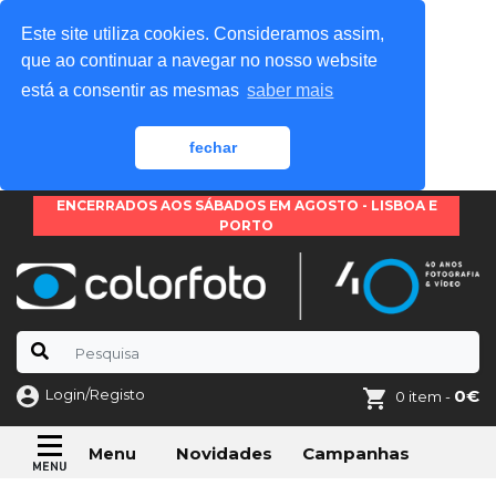
Este site utiliza cookies. Consideramos assim,
que ao continuar a navegar no nosso website
está a consentir as mesmas
saber mais
fechar
ENCERRADOS AOS SÁBADOS EM AGOSTO - LISBOA E
PORTO
Login/Registo
0€
0 item -
Novidades
Campanhas
Menu