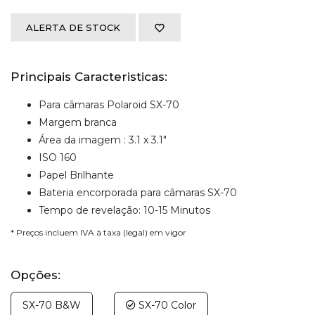
ALERTA DE STOCK
Principais Caracteristicas:
Para câmaras Polaroid SX-70
Margem branca
Área da imagem : 3.1 x 3.1"
ISO 160
Papel Brilhante
Bateria encorporada para câmaras SX-70
Tempo de revelação: 10-15 Minutos
* Preços incluem IVA à taxa (legal) em vigor
Opções:
SX-70 B&W
SX-70 Color