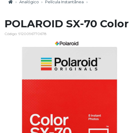
Analógico
Película Instantânea
POLAROID SX-70 Color
Código: 9120096770678