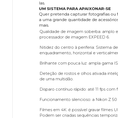
las.
UM SISTEMA PARA APAIXONAR-SE
Quer pretenda capturar fotografias ou
a uma grande quantidade de acessórios
mais.
Qualidade de imagem soberba: amplo en
processador de imagem EXPEED 6.
Nitidez do centro à periferia: Sistema
enquadramento, horizontal e verticalmen
Brilhante com pouca luz: ampla gama I
Deteção de rostos e olhos ativada inte
de uma multidão.
Disparo contínuo rápido: até 11 fps co
Funcionamento silencioso: a Nikon Z 50 
Filmes em 4K: é possível gravar filmes 
Podem ser criadas sequências tempori