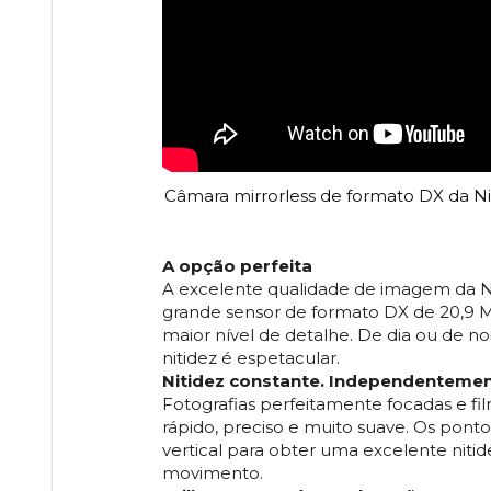
Câmara mirrorless de formato DX da N
A opção perfeita
A excelente qualidade de imagem da Ni
grande sensor de formato DX de 20,9 
maior nível de detalhe. De dia ou de noi
nitidez é espetacular.
Nitidez constante. Independenteme
Fotografias perfeitamente focadas e fi
rápido, preciso e muito suave. Os po
vertical para obter uma excelente nit
movimento.