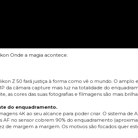
ikon Onde a magia acontece.
kon Z 50 fará justiça à forma como vê o mundo. O amplo 
MP da câmara capture mais luz na totalidade do enquadram
te, as cores das suas fotografias e filmagens são mais brilh
nte do enquadramento.
lmagens 4K ao seu alcance para poder criar. O sistema de 
ntos AF no sensor cobrem 90% do enquadramento (aproxima
idez de margem a margem. Os motivos são focados quer es