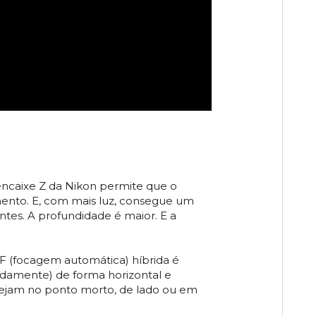
encaixe Z da Nikon permite que o
ento. E, com mais luz, consegue um
antes. A profundidade é maior. E a
AF (focagem automática) híbrida é
damente) de forma horizontal e
tejam no ponto morto, de lado ou em