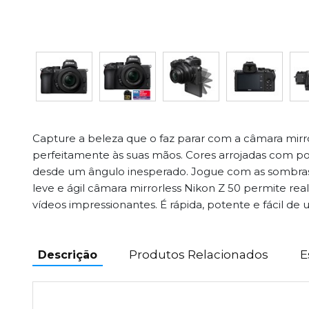
Capture a beleza que o faz parar com a câmara mirr
perfeitamente às suas mãos. Cores arrojadas com po
desde um ângulo inesperado. Jogue com as sombras 
leve e ágil câmara mirrorless Nikon Z 50 permite reali
vídeos impressionantes. É rápida, potente e fácil de ut
Produtos Relacionados
E
Descrição