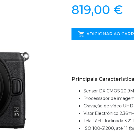
819,00 €
ADICIONAR AO CAR
Principais Caracteristica
Sensor DX CMOS 20,9
Processador de image
Gravação de vídeo UHD 
Visor Electrónico 2.36
Tela Táctil Inclinada 3.2
ISO 100-51200, até 11 fp