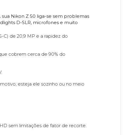
A sua Nikon Z 50 liga-se sem problemas
dlights D-SLR, microfones e muito
-C) de 20,9 MP e a rapidez do
or que cobrem cerca de 90% do
.
motivo, esteja ele sozinho ou no meio
HD sem limitações de fator de recorte.