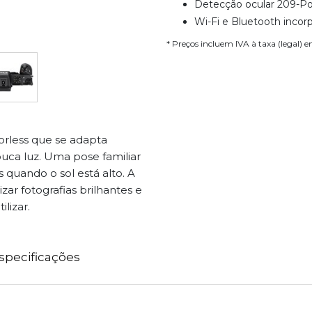
Detecção ocular 209-Po
Wi-Fi e Bluetooth incor
* Preços incluem IVA à taxa (legal) 
orless que se adapta
uca luz. Uma pose familiar
quando o sol está alto. A
zar fotografias brilhantes e
ilizar.
specificações