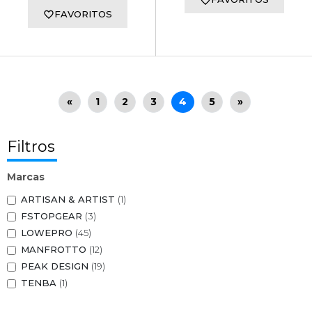
FAVORITOS
«
1
2
3
4
5
»
Filtros
Marcas
ARTISAN & ARTIST
(1)
FSTOPGEAR
(3)
LOWEPRO
(45)
MANFROTTO
(12)
PEAK DESIGN
(19)
TENBA
(1)