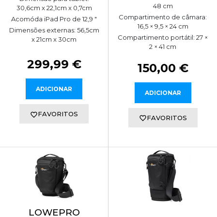
48 cm
30,6cm x 22,1cm x 0,7cm
Compartimento de câmara:
Acomóda iPad Pro de 12,9 "
16,5 × 9,5 × 24 cm
Dimensões externas: 56,5cm
Compartimento portátil: 27 ×
x 21cm x 30cm
2 × 41 cm
299,99 €
150,00 €
ADICIONAR
ADICIONAR
FAVORITOS
FAVORITOS
LOWEPRO