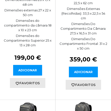
22,5 x 62 cm
48 cm
Dimensões Externas
Dimensões externas 27 x 22 x
(Recolhidas): 33,5 x 22,5 x 54
50 cm
cm
Dimensões do
Dimensões Do
compartimento da câmara 18
Compartimento Da Câmara:
x 10 x 23 cm
27,5 x 16,5 x 31 cm
Dimensões do
Dimensões Do
Compartimento Superior 25 x
Compartimento Frontal: 31 x 2
13 x 28 cm
x 50 cm
199,00 €
359,00 €
ADICIONAR
ADICIONAR
FAVORITOS
FAVORITOS