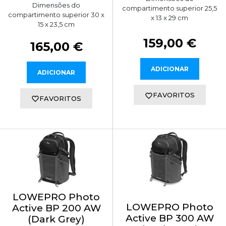
Dimensões do
compartimento superior 25,5
compartimento superior 30 x
x 13 x 29 cm
15 x 23,5 cm
159,00 €
165,00 €
ADICIONAR
ADICIONAR
FAVORITOS
FAVORITOS
LOWEPRO Photo
LOWEPRO Photo
Active BP 200 AW
Active BP 300 AW
(Dark Grey)