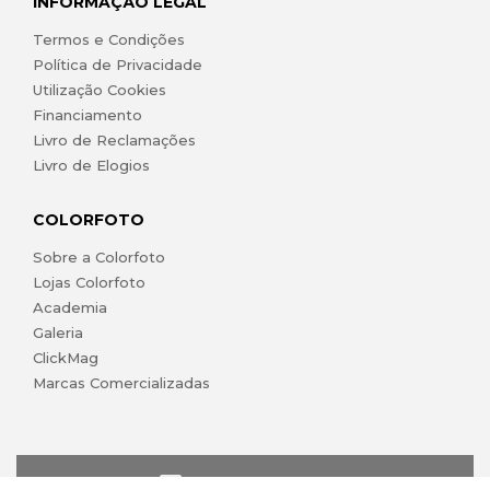
INFORMAÇÃO LEGAL
Termos e Condições
Política de Privacidade
Utilização Cookies
Financiamento
Livro de Reclamações
Livro de Elogios
COLORFOTO
Sobre a Colorfoto
Lojas Colorfoto
Academia
Galeria
ClickMag
Marcas Comercializadas
lojaonline@colorfoto.pt