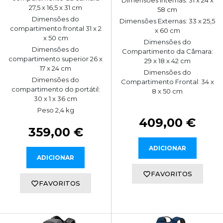
27,5 x 16,5 x 31 cm
58 cm
Dimensões do
Dimensões Externas: 33 x 25,5
compartimento frontal 31 x 2
x 60 cm
x 50 cm
Dimensões do
Dimensões do
Compartimento da Câmara:
compartimento superior 26 x
29 x 18 x 42 cm
17 x 24 cm
Dimensões do
Dimensões do
Compartimento Frontal: 34 x
compartimento do portátil:
8 x 50 cm
30 x 1 x 36 cm
Peso 2,4 kg
409,00 €
359,00 €
ADICIONAR
ADICIONAR
FAVORITOS
FAVORITOS