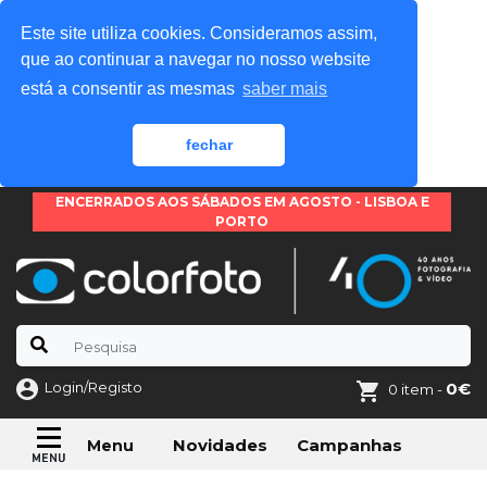
Este site utiliza cookies. Consideramos assim,
que ao continuar a navegar no nosso website
está a consentir as mesmas
saber mais
fechar
ENCERRADOS AOS SÁBADOS EM AGOSTO - LISBOA E
PORTO
Login/Registo
0€
0 item -
Novidades
Campanhas
Menu