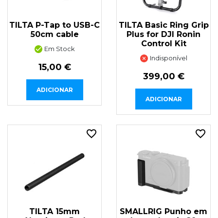
TILTA P-Tap to USB-C
TILTA Basic Ring Grip
50cm cable
Plus for DJI Ronin
Control Kit
Em Stock
Indisponível
15,00 €
399,00 €
ADICIONAR
ADICIONAR
TILTA 15mm
SMALLRIG Punho em