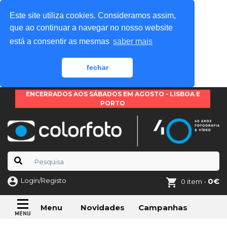
Este site utiliza cookies. Consideramos assim,
que ao continuar a navegar no nosso website
está a consentir as mesmas
saber mais
fechar
ENCERRADOS AOS SÁBADOS EM AGOSTO - LISBOA E
PORTO
Login/Registo
0€
0 item -
Novidades
Campanhas
Menu