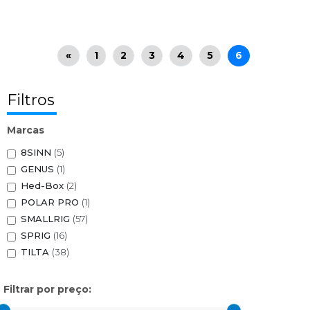
«
1
2
3
4
5
6
Filtros
Marcas
8SINN
(5)
GENUS
(1)
Hed-Box
(2)
POLAR PRO
(1)
SMALLRIG
(57)
SPRIG
(16)
TILTA
(38)
Filtrar por preço: