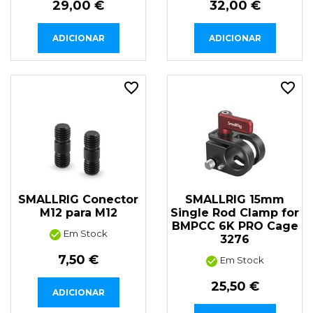
29,00 €
32,00 €
ADICIONAR
ADICIONAR
SMALLRIG Conector
SMALLRIG 15mm
M12 para M12
Single Rod Clamp for
BMPCC 6K PRO Cage
Em Stock
3276
7,50 €
Em Stock
25,50 €
ADICIONAR