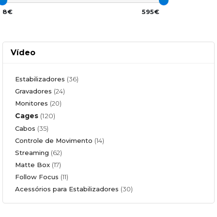
8€
595€
Vídeo
Estabilizadores
(36)
Gravadores
(24)
Monitores
(20)
Cages
(120)
Cabos
(35)
Controle de Movimento
(14)
Streaming
(62)
Matte Box
(17)
Follow Focus
(11)
Acessórios para Estabilizadores
(30)