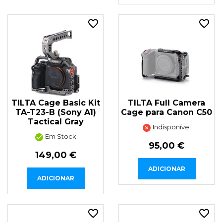
TILTA Cage Basic Kit
TILTA Full Camera
TA-T23-B (Sony A1)
Cage para Canon C50
Tactical Gray
Indisponível
Em Stock
95,00 €
149,00 €
ADICIONAR
ADICIONAR