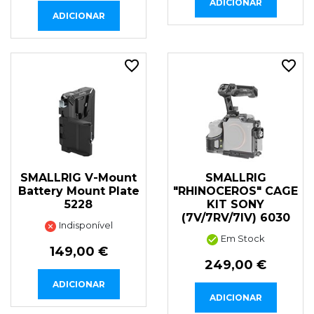
ADICIONAR
ADICIONAR
SMALLRIG V-Mount
SMALLRIG
Battery Mount Plate
"RHINOCEROS" CAGE
5228
KIT SONY
(7V/7RV/7IV) 6030
Indisponível
Em Stock
149,00 €
249,00 €
ADICIONAR
ADICIONAR