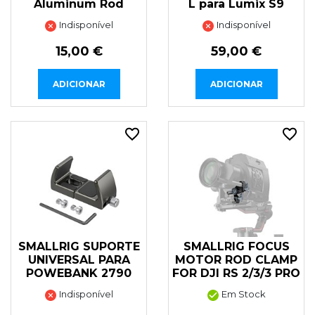
Aluminum Rod
L para Lumix S9
Indisponível
Indisponível
15,00 €
59,00 €
ADICIONAR
ADICIONAR
SMALLRIG SUPORTE
SMALLRIG FOCUS
UNIVERSAL PARA
MOTOR ROD CLAMP
POWEBANK 2790
FOR DJI RS 2/3/3 PRO
Indisponível
Em Stock