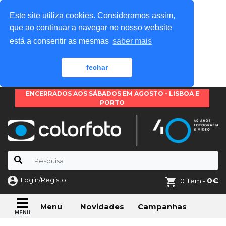
Este site utiliza cookies. Consideramos assim,
que ao continuar a navegar no nosso website
está a consentir as mesmas
saber mais
fechar
ENCERRADOS AOS SÁBADOS EM AGOSTO - LISBOA E
PORTO
Login/Registo
0€
0 item -
Novidades
Campanhas
Menu