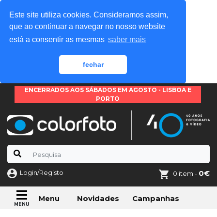
Este site utiliza cookies. Consideramos assim,
que ao continuar a navegar no nosso website
está a consentir as mesmas
saber mais
fechar
ENCERRADOS AOS SÁBADOS EM AGOSTO - LISBOA E
PORTO
Login/Registo
0€
0 item -
Novidades
Campanhas
Menu