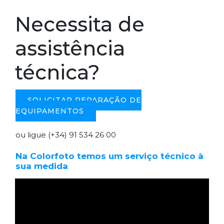
Necessita de
assistência
técnica?
SOLICITAR REPARAÇÃO DE
EQUIPAMENTOS
ou ligue (+34) 91 534 26 00
Na Colorfoto temos um serviço técnico à
sua medida