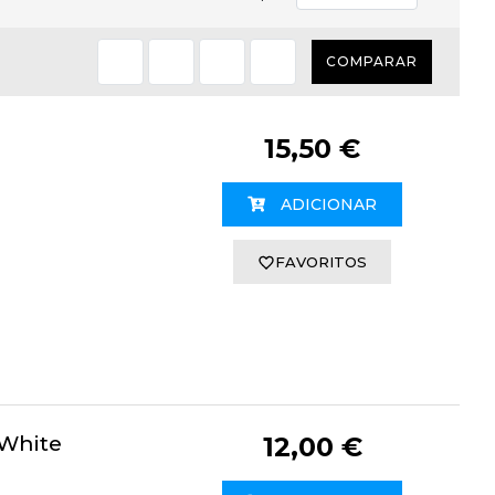
COMPARAR
15,50 €
ADICIONAR
FAVORITOS
 White
12,00 €