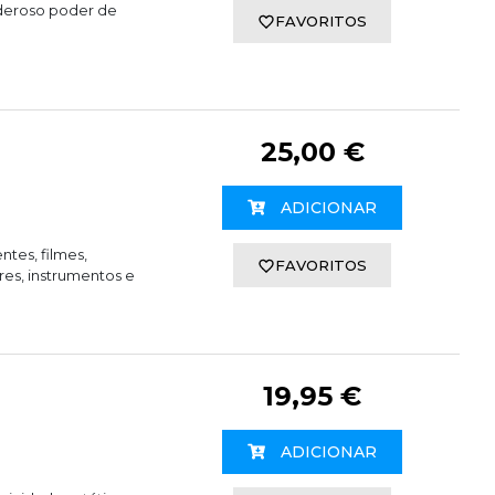
deroso poder de
FAVORITOS
25,00 €
ADICIONAR
entes, filmes,
FAVORITOS
ores, instrumentos e
19,95 €
ADICIONAR