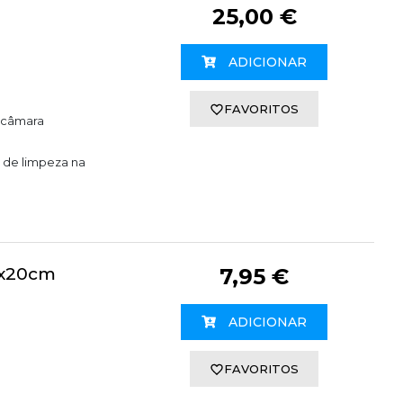
25,00 €
ADICIONAR
FAVORITOS
a câmara
o de limpeza na
0x20cm
7,95 €
ADICIONAR
FAVORITOS