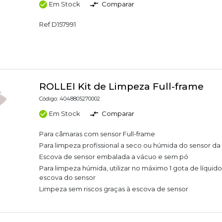
Em Stock
Comparar
Ref D157991
ROLLEI Kit de Limpeza Full-frame
Código: 4048805270002
Em Stock
Comparar
Para câmaras com sensor Full-frame
Para limpeza profissional a seco ou húmida do sensor d
Escova de sensor embalada a vácuo e sem pó
Para limpeza húmida, utilizar no máximo 1 gota de líquid
escova do sensor
Limpeza sem riscos graças à escova de sensor