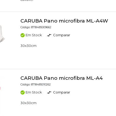
CARUBA Pano microfibra ML-A4W
Código: 8718485009662
Em Stock
Comparar
30x30cm
CARUBA Pano microfibra ML-A4
Código: 8718485010262
Em Stock
Comparar
30x30cm