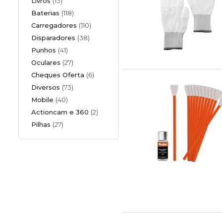
Livros
(13)
Baterias
(118)
Carregadores
(110)
Disparadores
(38)
Punhos
(41)
Oculares
(27)
Cheques Oferta
(6)
Diversos
(73)
Mobile
(40)
Actioncam e 360
(2)
Pilhas
(27)