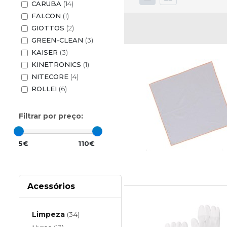
CARUBA
(14)
FALCON
(1)
GIOTTOS
(2)
GREEN-CLEAN
(3)
KAISER
(3)
KINETRONICS
(1)
NITECORE
(4)
ROLLEI
(6)
Filtrar por preço:
5€
110€
Acessórios
Limpeza
(34)