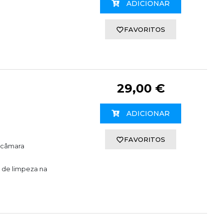
ADICIONAR
FAVORITOS
29,00 €
ADICIONAR
FAVORITOS
a câmara
o de limpeza na