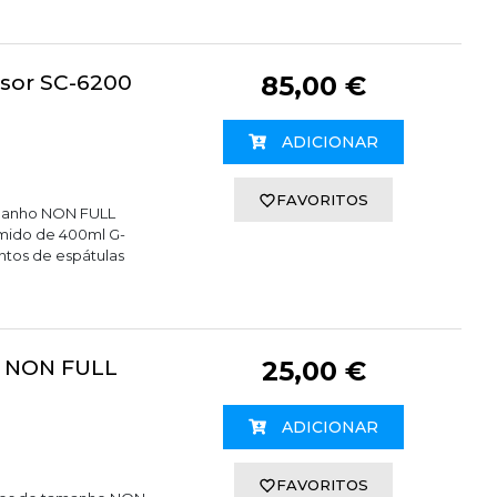
sor SC-6200
85,00 €
ADICIONAR
FAVORITOS
amanho NON FULL
mido de 400ml G-
untos de espátulas
0 NON FULL
25,00 €
ADICIONAR
FAVORITOS