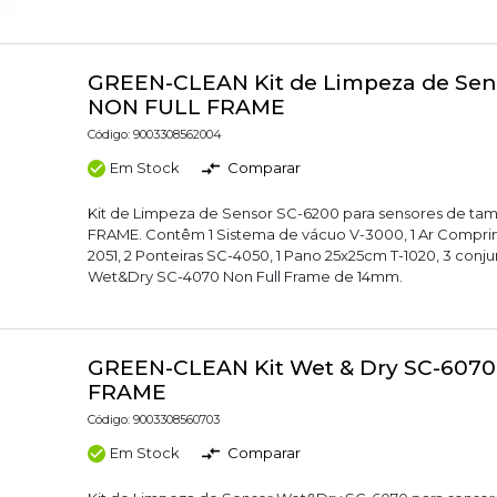
GREEN-CLEAN Kit de Limpeza de Sen
NON FULL FRAME
Código: 9003308562004
Em Stock
Comparar
Kit de Limpeza de Sensor SC-6200 para sensores de t
FRAME. Contêm 1 Sistema de vácuo V-3000, 1 Ar Compri
2051, 2 Ponteiras SC-4050, 1 Pano 25x25cm T-1020, 3 conj
Wet&Dry SC-4070 Non Full Frame de 14mm.
GREEN-CLEAN Kit Wet & Dry SC-607
FRAME
Código: 9003308560703
Em Stock
Comparar