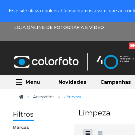
Este site utiliza cookies. Consideramos assim, que ao con
LOJA ONLINE DE FOTOGRAFIA E VÍDEO
E
Menu
Novidades
Campanhas
Acessórios
Limpeza
Limpeza
Filtros
Marcas