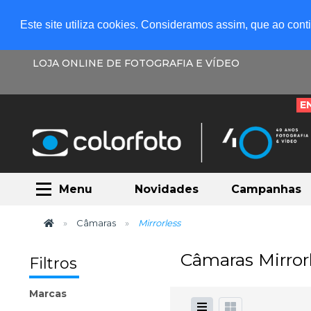
Este site utiliza cookies. Consideramos assim, que ao con
LOJA ONLINE DE FOTOGRAFIA E VÍDEO
E
Menu
Novidades
Campanhas
Câmaras
Mirrorless
Câmaras Mirror
Filtros
Marcas