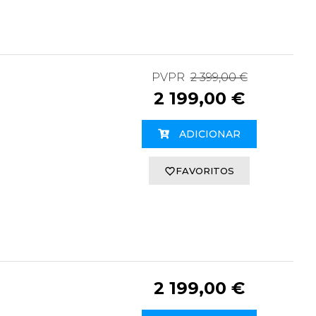
PVPR
2 399,00 €
2 199,00 €
ADICIONAR
FAVORITOS
2 199,00 €