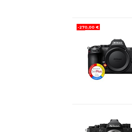
-270,00 €