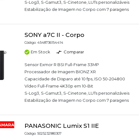
S-Log3, S-Gamut3, S-Cinetone, LUTs personalizáveis
Estabilização de Imagem no Corpo com 7 paragens
SONY a7C II - Corpo
Código: 4548736154414
Em Stock
Comparar
Sensor Exmor R BSI Full-Frame 33MP
Processador de Imagem BIONZ XR
Capacidade de Disparo até 10 fps, ISO 50-204800
Vídeo Full-Frame 4K30p em 10-Bit
S-Log3, S-Gamut3, S-Cinetone, LUTs personalizáveis
Estabilização de Imagem no Corpo com 7 paragens
CÂMARA
PANASONIC Lumix S1 IIE
Código: 5025232980307