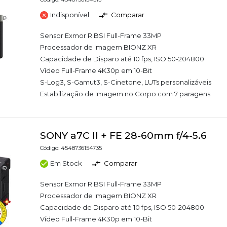
Indisponível
Comparar
Sensor Exmor R BSI Full-Frame 33MP
Processador de Imagem BIONZ XR
Capacidade de Disparo até 10 fps, ISO 50-204800
Vídeo Full-Frame 4K30p em 10-Bit
S-Log3, S-Gamut3, S-Cinetone, LUTs personalizáveis
Estabilização de Imagem no Corpo com 7 paragens
SONY a7C II + FE 28-60mm f/4-5.6
Código: 4548736154735
Em Stock
Comparar
Sensor Exmor R BSI Full-Frame 33MP
Processador de Imagem BIONZ XR
Capacidade de Disparo até 10 fps, ISO 50-204800
Vídeo Full-Frame 4K30p em 10-Bit