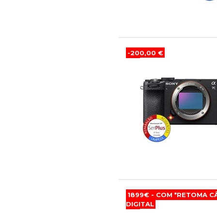
-200,00 €
1899€ - COM *RETOMA 
DIGITAL