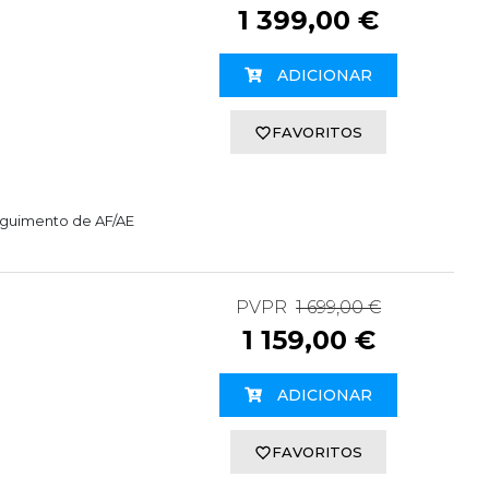
1 399,00 €
ADICIONAR
FAVORITOS
eguimento de AF/AE
PVPR
1 699,00 €
1 159,00 €
ADICIONAR
FAVORITOS