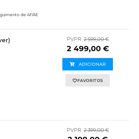
eguimento de AF/AE
PVPR
2 599,00 €
ver)
2 499,00 €
ADICIONAR
FAVORITOS
PVPR
2 399,00 €