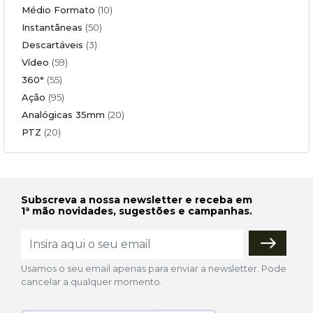
Médio Formato
(10)
Instantâneas
(50)
Descartáveis
(3)
Vídeo
(59)
360°
(55)
Ação
(95)
Analógicas 35mm
(20)
PTZ
(20)
Subscreva a nossa newsletter e receba em
1ª mão novidades, sugestões e campanhas.
Usamos o seu email apenas para enviar a newsletter. Pode
cancelar a qualquer momento.