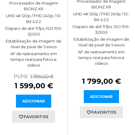
Processador de Imagem
Processador de Imagem
BIONZ XR
BIONZ XR
UHD 4K 120p / FHD 240p / 10-
UHD 4K 120p / FHD 240p / 10-
Bit 4:2:2
Bit 4:2:2
Disparo de até 11 fps, ISO 100-
Disparo de até 11 fps, ISO 100-
32000
32000
Estabilização de imagem de
Estabilização de imagem de
nível de pixel de 5 eixos
nível de pixel de 5 eixos
AF de rastreamento em
AF de rastreamento em
tempo real para fotos e
tempo real para fotos e
vídeos
vídeos
PVPR
1 799,00 €
1 799,00 €
1 599,00 €
ADICIONAR
ADICIONAR
FAVORITOS
FAVORITOS