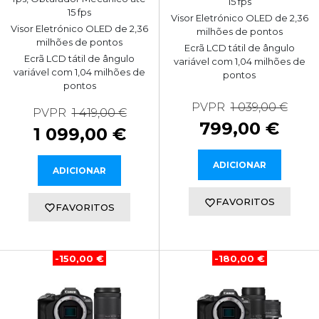
15 fps
15 fps
Visor Eletrónico OLED de 2,36
Visor Eletrónico OLED de 2,36
milhões de pontos
milhões de pontos
Ecrã LCD tátil de ângulo
Ecrã LCD tátil de ângulo
variável com 1,04 milhões de
variável com 1,04 milhões de
pontos
pontos
PVPR
1 039,00 €
PVPR
1 419,00 €
799,00 €
1 099,00 €
ADICIONAR
ADICIONAR
FAVORITOS
FAVORITOS
-150,00 €
-180,00 €