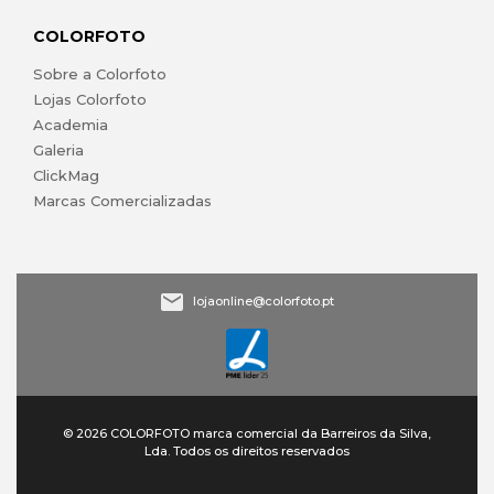
COLORFOTO
Sobre a Colorfoto
Lojas Colorfoto
Academia
Galeria
ClickMag
Marcas Comercializadas
lojaonline@colorfoto.pt
© 2026 COLORFOTO marca comercial da Barreiros da Silva,
Lda. Todos os direitos reservados