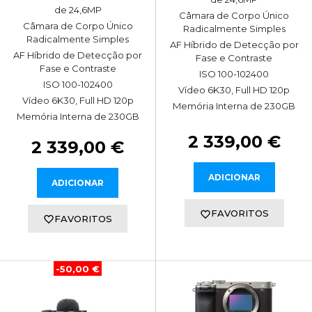
de 24,6MP
Câmara de Corpo Único
Câmara de Corpo Único
Radicalmente Simples
Radicalmente Simples
AF Híbrido de Detecção por
AF Híbrido de Detecção por
Fase e Contraste
Fase e Contraste
ISO 100-102400
ISO 100-102400
Vídeo 6K30, Full HD 120p
Vídeo 6K30, Full HD 120p
Memória Interna de 230GB
Memória Interna de 230GB
2 339,00 €
2 339,00 €
ADICIONAR
ADICIONAR
FAVORITOS
FAVORITOS
-50,00 €