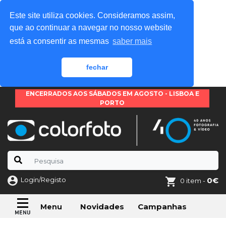
Este site utiliza cookies. Consideramos assim,
que ao continuar a navegar no nosso website
está a consentir as mesmas
saber mais
fechar
ENCERRADOS AOS SÁBADOS EM AGOSTO - LISBOA E
PORTO
Login/Registo
0€
0 item -
Novidades
Campanhas
Menu