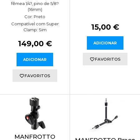
fêmea 1/4?, pino de 5/8?
(16mm)
Cor: Preto
Compatível com Super
15,00 €
Clamp: Sim
149,00 €
ADICIONAR
FAVORITOS
ADICIONAR
FAVORITOS
MANFROTTO