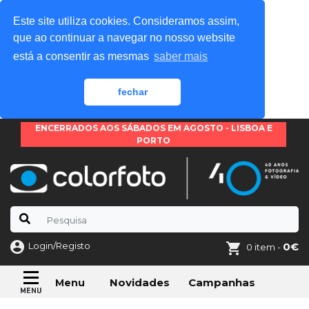
Este site utiliza cookies. Consideramos assim,
que ao continuar a navegar no nosso website
está a consentir as mesmas
saber mais
fechar
ENCERRADOS AOS SÁBADOS EM AGOSTO - LISBOA E
PORTO
Login/Registo
0€
0 item -
Novidades
Campanhas
Menu