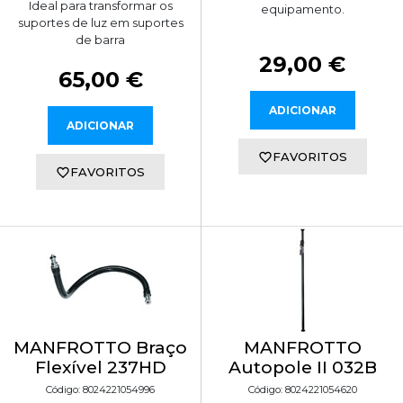
Ideal para transformar os
equipamento.
suportes de luz em suportes
de barra
29,00 €
65,00 €
ADICIONAR
ADICIONAR
FAVORITOS
FAVORITOS
MANFROTTO Braço
MANFROTTO
Flexível 237HD
Autopole II 032B
Código: 8024221054996
Código: 8024221054620