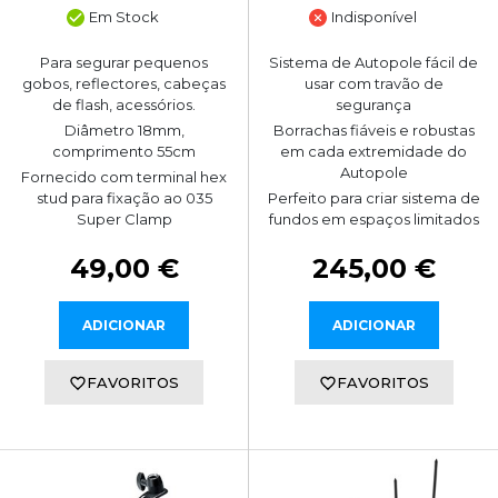
Em Stock
Indisponível
Para segurar pequenos
Sistema de Autopole fácil de
gobos, reflectores, cabeças
usar com travão de
de flash, acessórios.
segurança
Diâmetro 18mm,
Borrachas fiáveis e robustas
comprimento 55cm
em cada extremidade do
Autopole
Fornecido com terminal hex
stud para fixação ao 035
Perfeito para criar sistema de
Super Clamp
fundos em espaços limitados
49,00 €
245,00 €
ADICIONAR
ADICIONAR
FAVORITOS
FAVORITOS