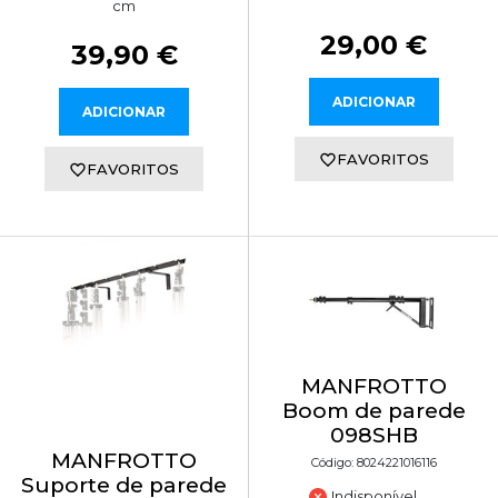
cm
29,00 €
39,90 €
ADICIONAR
ADICIONAR
FAVORITOS
FAVORITOS
MANFROTTO
Boom de parede
098SHB
MANFROTTO
Código: 8024221016116
Suporte de parede
Indisponível