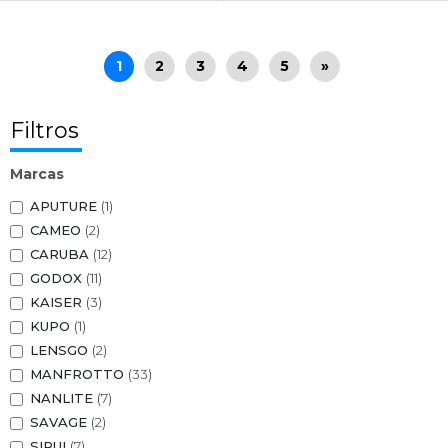
1
2
3
4
5
»
Filtros
Marcas
APUTURE
(1)
CAMEO
(2)
CARUBA
(12)
GODOX
(11)
KAISER
(3)
KUPO
(1)
LENSGO
(2)
MANFROTTO
(33)
NANLITE
(7)
SAVAGE
(2)
SIRUI
(7)