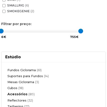
SMALLRIG
(6)
SMOKEGENIE
(2)
Filtrar por preço:
6€
755€
Estúdio
Fundos Ciclorama
(61)
Suportes para Fundos
(14)
Mesas Ciclorama
(3)
Cubos
(18)
Acessórios
(89)
Reflectores
(32)
Tethering
(27)