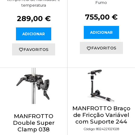
Fumo
temperatura
755,00 €
289,00 €
ADICIONAR
ADICIONAR
FAVORITOS
FAVORITOS
MANFROTTO Braço
de Fricção Variável
MANFROTTO
com Suporte 244
Double Super
Clamp 038
Código: 8024221021028