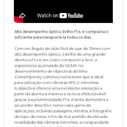
Alto desempenho óptico, brilho F1.4, e compacta o
suficiente para transportá-la todos os dias
Com um ângulo de visão fácil de usar de 35mm com
alto desempenho óptico, o brilho de uma grande
abertura F1.4 e um corpo compacto e leve, a
experiencia acumulada da SIGMA no
desenvolvimento de objectivas da linha
Contemporary culminou numa lente que é ideal
para utilização com câmaras APS-C mirrorless.
A objectiva oferece uma excelente resolução a
partir da abertura máxima e os ricos efeitos bokeh
graças à sua luminosidade F1.4. A lente demonstra o
seu poder descritivo numa vasta gama de
aplicações, incluindo paisagens, retratos, e fotografia
de topo de mesa. A fim de tirar partido da elevada
mobilidade das câmaras mirrorless, a compacidade