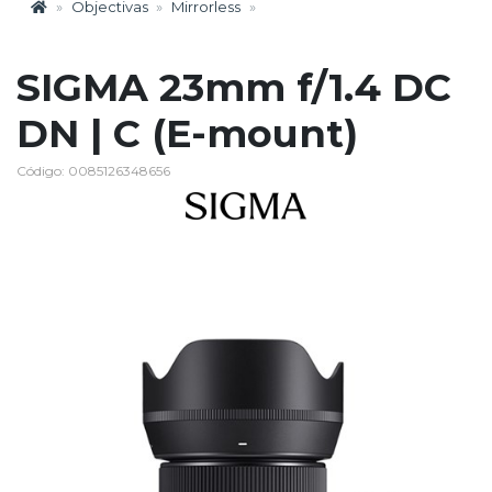
Objectivas
Mirrorless
SIGMA 23mm f/1.4 DC
DN | C (E-mount)
Código: 0085126348656