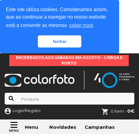
Este site utiliza cookies. Consideramos assim,
que ao continuar a navegar no nosso website
está a consentir as mesmas
saber mais
fechar
ENCERRADOS AOS SÁBADOS EM AGOSTO - LISBOA E
PORTO
Login/Registo
0€
0 item -
Novidades
Campanhas
Menu