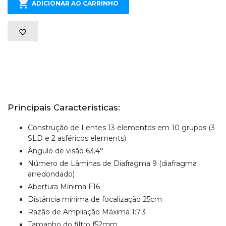
ADICIONAR AO CARRINHO
Principais Caracteristicas:
Construção de Lentes 13 elementos em 10 grupos (3
SLD e 2 asféricos elements)
Ângulo de visão 63.4°
Número de Lâminas de Diafragma 9 (diafragma
arredondado)
Abertura Mínima F16
Distância mínima de focalização 25cm
Razão de Ampliação Máxima 1:7.3
Tamanho do filtro f52mm