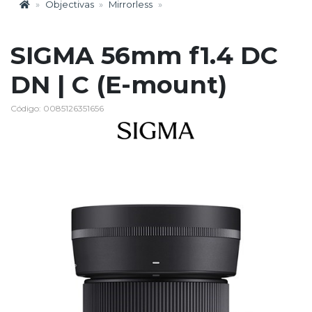
Objectivas
Mirrorless
SIGMA 56mm f1.4 DC
DN | C (E-mount)
Código: 0085126351656