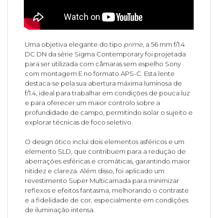
Uma objetiva elegante do tipo
prime
, a 56 mm f/1.4
DC DN da série Sigma Contemporary foi projetada
para ser utilizada com câmaras sem espelho Sony
com montagem E no formato APS-C. Esta lente
destaca-se pela sua abertura máxima luminosa de
f/1.4, ideal para trabalhar em condições de pouca luz
e para oferecer um maior controlo sobre a
profundidade de campo, permitindo isolar o sujeito e
explorar técnicas de foco seletivo.
O design ótico inclui dois elementos asféricos e um
elemento SLD, que contribuem para a redução de
aberrações esféricas e cromáticas, garantindo maior
nitidez e clareza. Além disso, foi aplicado um
revestimento Super Multicamada para minimizar
reflexos e efeitos fantasma, melhorando o contraste
e a fidelidade de cor, especialmente em condições
de iluminação intensa.