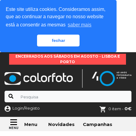
Este site utiliza cookies. Consideramos assim,
que ao continuar a navegar no nosso website
está a consentir as mesmas
saber mais
fechar
ENCERRADOS AOS SÁBADOS EM AGOSTO - LISBOA E
PORTO
Login/Registo
0€
0 item -
Novidades
Campanhas
Menu