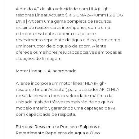
Além do AF de alta velocidade com HLA (High-
response Linear Actuator), a SIGMA 24-70mm F2.8 DG
DN II | Art tem uma gama completa de recursos,
incluindo resistência às intempéries, como uma
estrutura resistente a poeira e salpicos e
revestimento repelente de água e óleo, bem como
um interruptor de bloqueio de zoom. A lente
oferece os melhores resultados possíveis em todas as
situações de filmagem.
Motor Linear HLA Incorporado
A lente incorpora um motor linear HLA (High-
response Linear Actuator) para o atuador AF. O HLA
de saída elevada torna a velocidade máxima da
unidade mais de três vezes mais rápida do que o
modelo anterior, garantindo uma captação de AF
com capacidade de resposta.
Estrutura Resistente a Poeiras e Salpicos e
Revestimento Repelente de Água e Óleo