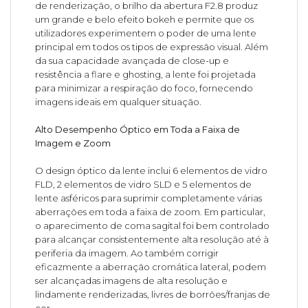
de renderização, o brilho da abertura F2.8 produz
um grande e belo efeito bokeh e permite que os
utilizadores experimentem o poder de uma lente
principal em todos os tipos de expressão visual. Além
da sua capacidade avançada de close-up e
resistência a flare e ghosting, a lente foi projetada
para minimizar a respiração do foco, fornecendo
imagens ideais em qualquer situação.
Alto Desempenho Óptico em Toda a Faixa de
Imagem e Zoom
O design óptico da lente inclui 6 elementos de vidro
FLD, 2 elementos de vidro SLD e 5 elementos de
lente asféricos para suprimir completamente várias
aberrações em toda a faixa de zoom. Em particular,
o aparecimento de coma sagital foi bem controlado
para alcançar consistentemente alta resolução até à
periferia da imagem. Ao também corrigir
eficazmente a aberração cromática lateral, podem
ser alcançadas imagens de alta resolução e
lindamente renderizadas, livres de borrões/franjas de