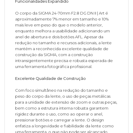
Funcionalidades Expandido
O corpo da SIGMA 24-70mm F2.8 DG DN II | Art é
aproximadamente 7% menor em tamanho e 10%
mais leve em peso do que o modelo anterior,
enquanto melhora a usabilidade adicionando um
anel de abertura e dois botões AFL. Apesar da
redução no tamanho e recursos adicionais, a lente
mantém a reconhecida excelente qualidade de
construção da SIGMA, com a construção
intransigentemente precisa e robusta esperada de
uma ferramenta fotográfica profissional.
Excelente Qualidade de Construção
Com foco simultâneo na redução do tamanho e
peso do corpo da lente, o uso de peças metálicas
para a unidade de extensão de zoom e outras peças,
bem como a estrutura interna robusta garantem
rigidez durante o uso, como ao operar o anel,
pressionar botões e carregar a lente. O design
enfatiza a longevidade e fiabilidade da lente como
uma ferramenta, o que não pode ser alcançado