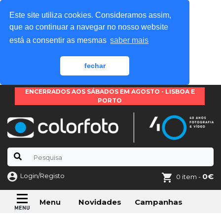
Este site utiliza cookies. Consideramos assim,
que ao continuar a navegar no nosso website
está a consentir as mesmas
saber mais
fechar
ENCERRADOS AOS SÁBADOS EM AGOSTO - LISBOA E
PORTO
Login/Registo
0€
0 item -
Novidades
Campanhas
Menu