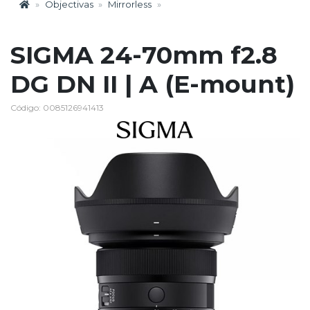
Objectivas
Mirrorless
SIGMA 24-70mm f2.8
DG DN II | A (E-mount)
Código: 0085126941413