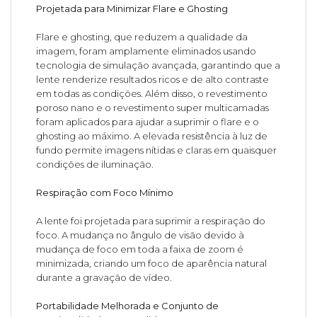
Projetada para Minimizar Flare e Ghosting
Flare e ghosting, que reduzem a qualidade da
imagem, foram amplamente eliminados usando
tecnologia de simulação avançada, garantindo que a
lente renderize resultados ricos e de alto contraste
em todas as condições. Além disso, o revestimento
poroso nano e o revestimento super multicamadas
foram aplicados para ajudar a suprimir o flare e o
ghosting ao máximo. A elevada resistência à luz de
fundo permite imagens nítidas e claras em quaisquer
condições de iluminação.
Respiração com Foco Mínimo
A lente foi projetada para suprimir a respiração do
foco. A mudança no ângulo de visão devido à
mudança de foco em toda a faixa de zoom é
minimizada, criando um foco de aparência natural
durante a gravação de vídeo.
Portabilidade Melhorada e Conjunto de