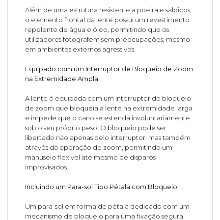
Além de uma estrutura resistente a poeira e salpicos,
o elemento frontal da lente possui um revestimento
repelente de água e óleo, permitindo que os
utilizadores fotografem sem preocupações, mesmo
em ambientes externos agressivos.
Equipado com um Interruptor de Bloqueio de Zoom
na Extremidade Ampla
A lente é equipada com um interruptor de bloqueio
de zoom que bloqueia a lente na extremidade larga
e impede que o cano se estenda involuntariamente
sob o seu próprio peso. O bloqueio pode ser
libertado não apenas pelo interruptor, mas também
através da operação de zoom, permitindo um
manuseio flexível até mesmo de disparos
improvisados.
Incluindo um Para-sol Tipo Pétala com Bloqueio
Um para-sol em forma de pétala dedicado com um
mecanismo de bloqueio para uma fixação segura.