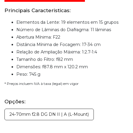
Principais Caracteristicas:
Elementos da Lente: 19 elementos em 15 grupos
Número de Lâminas do Diafragma: 11 lâminas
Abertura Mínima: F22
Distância Mínima de Focagem: 17-34 cm
Relação de Ampliação Máxima: 1:2.7-1:4
Tamanho do Filtro: f82 mm
Dimensões: f87.8 mm x 120.2 mm
Peso: 745 g
* Preços incluem IVA à taxa (legal) em vigor
Opções:
24-70mm f2.8 DG DN II | A (L-Mount)