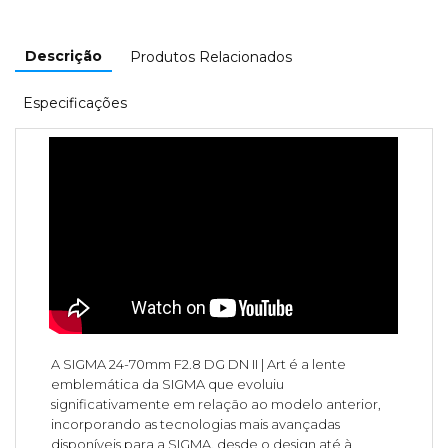
Descrição
Produtos Relacionados
Especificações
A SIGMA 24-70mm F2.8 DG DN II | Art é a lente
emblemática da SIGMA que evoluiu
significativamente em relação ao modelo anterior,
incorporando as tecnologias mais avançadas
disponíveis para a SIGMA, desde o design até à