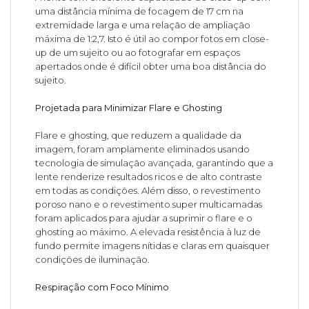
uma distância mínima de focagem de 17 cm na
extremidade larga e uma relação de ampliação
máxima de 1:2,7. Isto é útil ao compor fotos em close-
up de um sujeito ou ao fotografar em espaços
apertados onde é difícil obter uma boa distância do
sujeito.
Projetada para Minimizar Flare e Ghosting
Flare e ghosting, que reduzem a qualidade da
imagem, foram amplamente eliminados usando
tecnologia de simulação avançada, garantindo que a
lente renderize resultados ricos e de alto contraste
em todas as condições. Além disso, o revestimento
poroso nano e o revestimento super multicamadas
foram aplicados para ajudar a suprimir o flare e o
ghosting ao máximo. A elevada resistência à luz de
fundo permite imagens nítidas e claras em quaisquer
condições de iluminação.
Respiração com Foco Mínimo