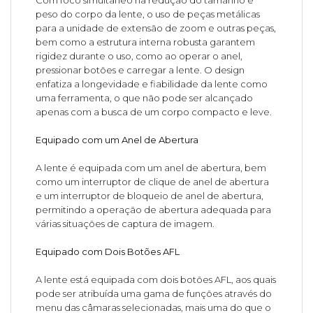
Com foco simultâneo na redução do tamanho e
peso do corpo da lente, o uso de peças metálicas
para a unidade de extensão de zoom e outras peças,
bem como a estrutura interna robusta garantem
rigidez durante o uso, como ao operar o anel,
pressionar botões e carregar a lente. O design
enfatiza a longevidade e fiabilidade da lente como
uma ferramenta, o que não pode ser alcançado
apenas com a busca de um corpo compacto e leve.
Equipado com um Anel de Abertura
A lente é equipada com um anel de abertura, bem
como um interruptor de clique de anel de abertura
e um interruptor de bloqueio de anel de abertura,
permitindo a operação de abertura adequada para
várias situações de captura de imagem.
Equipado com Dois Botões AFL
A lente está equipada com dois botões AFL, aos quais
pode ser atribuída uma gama de funções através do
menu das câmaras selecionadas, mais uma do que o