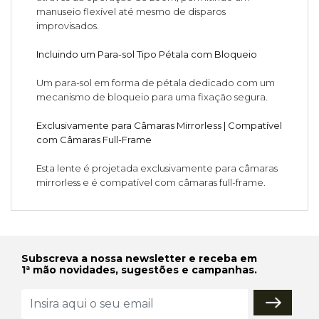
manuseio flexível até mesmo de disparos
improvisados.
Incluindo um Para-sol Tipo Pétala com Bloqueio
Um para-sol em forma de pétala dedicado com um
mecanismo de bloqueio para uma fixação segura.
Exclusivamente para Câmaras Mirrorless | Compatível
com Câmaras Full-Frame
Esta lente é projetada exclusivamente para câmaras
mirrorless e é compatível com câmaras full-frame.
Subscreva a nossa newsletter e receba em
1ª mão novidades, sugestões e campanhas.