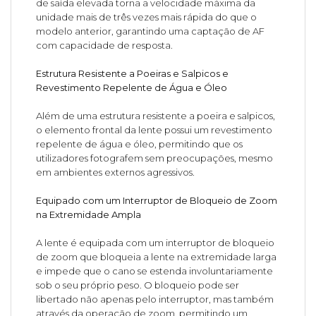
de saída elevada torna a velocidade máxima da
unidade mais de três vezes mais rápida do que o
modelo anterior, garantindo uma captação de AF
com capacidade de resposta.
Estrutura Resistente a Poeiras e Salpicos e
Revestimento Repelente de Água e Óleo
Além de uma estrutura resistente a poeira e salpicos,
o elemento frontal da lente possui um revestimento
repelente de água e óleo, permitindo que os
utilizadores fotografem sem preocupações, mesmo
em ambientes externos agressivos.
Equipado com um Interruptor de Bloqueio de Zoom
na Extremidade Ampla
A lente é equipada com um interruptor de bloqueio
de zoom que bloqueia a lente na extremidade larga
e impede que o cano se estenda involuntariamente
sob o seu próprio peso. O bloqueio pode ser
libertado não apenas pelo interruptor, mas também
através da operação de zoom, permitindo um