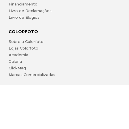
Financiamento
Livro de Reclamações
Livro de Elogios
COLORFOTO
Sobre a Colorfoto
Lojas Colorfoto
Academia
Galeria
ClickMag
Marcas Comercializadas
lojaonline@colorfoto.pt