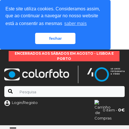
Este site utiliza cookies. Consideramos assim,
que ao continuar a navegar no nosso website
está a consentir as mesmas
saber mais
fechar
ENCERRADOS AOS SÁBADOS EM AGOSTO - LISBOA E
PORTO
Login/Registo
0€
0 item -