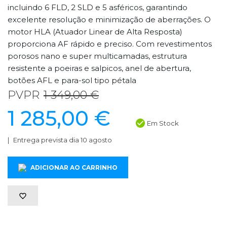
incluindo 6 FLD, 2 SLD e 5 asféricos, garantindo
excelente resolução e minimização de aberrações. O
motor HLA (Atuador Linear de Alta Resposta)
proporciona AF rápido e preciso. Com revestimentos
porosos nano e super multicamadas, estrutura
resistente a poeiras e salpicos, anel de abertura,
botões AFL e para-sol tipo pétala
PVPR
1 349,00 €
1 285,00 €
Em Stock
Entrega prevista dia 10 agosto
ADICIONAR AO CARRINHO