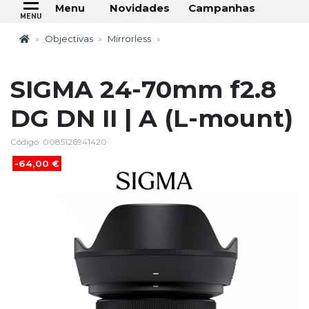
Novidades
Campanhas
Menu
Objectivas
Mirrorless
SIGMA 24-70mm f2.8
DG DN II | A (L-mount)
Código: 0085126941420
-64,00 €