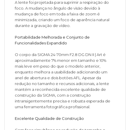
A lente foi projetada para suprimir a respiração do
foco. A mudança no ângulo de visão devido à
mudança de foco em toda a faixa de zoom é
minimizada, criando um foco de aparência natural
durante a gravação de vídeo.
Portabilidade Melhorada e Conjunto de
Funcionalidades Expandido
O corpo da SIGMA 24-70mm F2.8 DG DN II | Art é
aproximadamente 7% menor em tamanho e 10%
mais leve em peso do que o modelo anterior,
enquanto melhora a usabilidade adicionando um
anel de abertura e dois botões AFL. Apesar da
redução no tamanho e recursos adicionais, a lente
mantém a reconhecida excelente qualidade de
construção da SIGMA, com a construção
intransigentemente precisa e robusta esperada de
uma ferramenta fotográfica profissional.
Excelente Qualidade de Construção