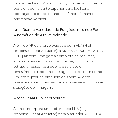
modelo anterior. Além do lado, o botão adicional foi
posicionado na parte superior para facilitar a
operação do botão quando a câmara é mantida na
orientação vertical.
Uma Grande Variedade de Funções, Incluindo Foco
Automático de Alta Velocidade
Além do AF de alta velocidade com HLA (High-
response Linear Actuator), a SIGMA 24-70mm F2.8 DG
DN II | Art tem uma gama completa de recursos,
incluindo resistência às intempéries, como uma
estrutura resistente a poeira e salpicos e
revestimento repelente de água e óleo, bem como
um interruptor de bloqueio de zoom. A lente
oferece os melhores resultados possíveis em todas as
situações de filmagem.
Motor Linear HLA Incorporado
A lente incorpora um motor linear HLA (High-
response Linear Actuator) para o atuador AF. O HLA