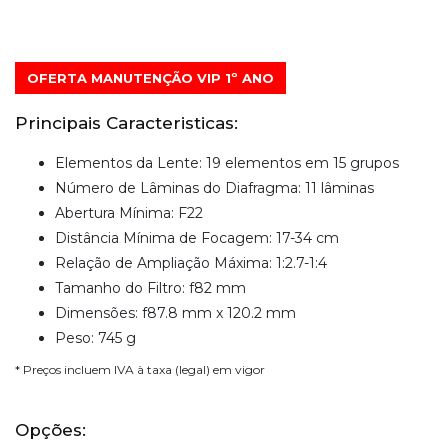
OFERTA MANUTENÇÃO VIP 1º ANO
Principais Caracteristicas:
Elementos da Lente: 19 elementos em 15 grupos
Número de Lâminas do Diafragma: 11 lâminas
Abertura Mínima: F22
Distância Mínima de Focagem: 17-34 cm
Relação de Ampliação Máxima: 1:2.7-1:4
Tamanho do Filtro: f82 mm
Dimensões: f87.8 mm x 120.2 mm
Peso: 745 g
* Preços incluem IVA à taxa (legal) em vigor
Opções: